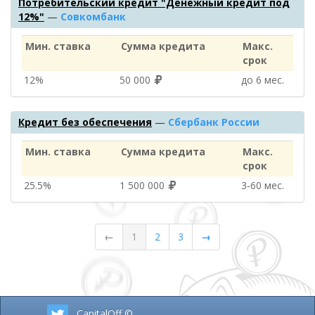
Потребительский кредит "Денежный кредит под
12%"
—
Совкомбанк
Мин. ставка
Сумма кредита
Макс.
срок
12%
50 000
до 6 мес.
Кредит без обеспечения
—
Сбербанк России
Мин. ставка
Сумма кредита
Макс.
срок
25.5%
1 500 000
3‑60 мес.
←
1
2
3
→
CapitalOff ©