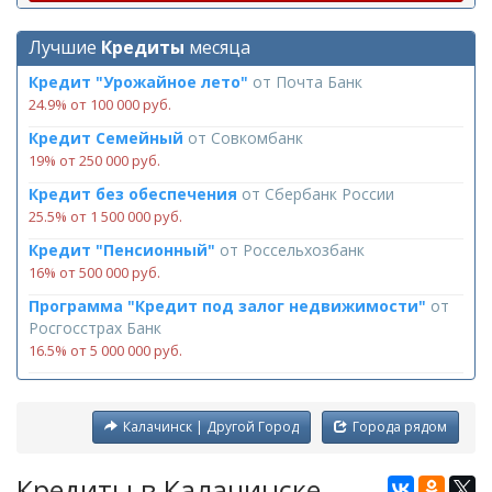
Лучшие
Кредиты
месяца
Кредит "Урожайное лето"
от
Почта Банк
24.9% от 100 000 руб.
Кредит Семейный
от
Совкомбанк
19% от 250 000 руб.
Кредит без обеспечения
от
Сбербанк России
25.5% от 1 500 000 руб.
Кредит "Пенсионный"
от
Россельхозбанк
16% от 500 000 руб.
Программа "Кредит под залог недвижимости"
от
Росгосстрах Банк
16.5% от 5 000 000 руб.
Калачинск | Другой Город
Города рядом
Кредиты в Калачинске