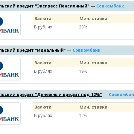
льский кредит "Экспресс Пенсионный"
—
Совкомбанк
Валюта
Мин. ставка
В рублях
20%
льский кредит "Идеальный"
—
Совкомбанк
Валюта
Мин. ставка
В рублях
19%
льский кредит "Денежный кредит под 12%"
—
Совкомбан
Валюта
Мин. ставка
В рублях
12%