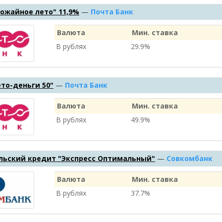
ожайное лето" 11,9%
—
Почта Банк
Валюта
Мин. ставка
В рублях
29.9%
то-деньги 50"
—
Почта Банк
Валюта
Мин. ставка
В рублях
49.9%
льский кредит "Экспресс Оптимальный"
—
Совкомбанк
Валюта
Мин. ставка
В рублях
37.7%