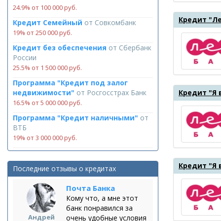
24.9% от 100 000 руб.
Кредит "Ле
Кредит Семейный
от
Совкомбанк
19% от 250 000 руб.
Кредит без обеспечения
от
Сбербанк
России
25.5% от 1 500 000 руб.
Программа "Кредит под залог
недвижимости"
от
Росгосстрах Банк
Кредит "Я
16.5% от 5 000 000 руб.
Программа "Кредит наличными"
от
ВТБ
19% от 3 000 000 руб.
Кредит "Я 
Последние отзывы о кредитах
Почта Банка
Кому что, а мне этот
банк понравился за
Андрей
очень удобные условия