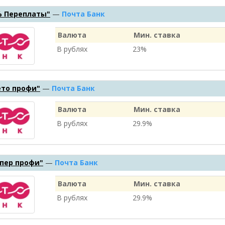
% Переплаты"
—
Почта Банк
Валюта
Мин. ставка
В рублях
23%
ето профи"
—
Почта Банк
Валюта
Мин. ставка
В рублях
29.9%
пер профи"
—
Почта Банк
Валюта
Мин. ставка
В рублях
29.9%