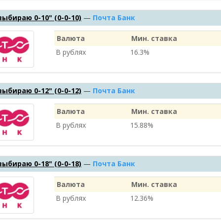
выбираю 0-10" (0-0-10)
—
Почта Банк
Валюта
Мин. ставка
В рублях
16.3%
выбираю 0-12" (0-0-12)
—
Почта Банк
Валюта
Мин. ставка
В рублях
15.88%
выбираю 0-18" (0-0-18)
—
Почта Банк
Валюта
Мин. ставка
В рублях
12.36%