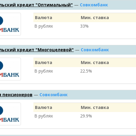
льский кредит "Оптимальный"
—
Совкомбанк
Валюта
Мин. ставка
В рублях
33%
льский кредит "Многоцелевой"
—
Совкомбанк
Валюта
Мин. ставка
В рублях
22.5%
я пенсионеров
—
Совкомбанк
Валюта
Мин. ставка
В рублях
29.9%