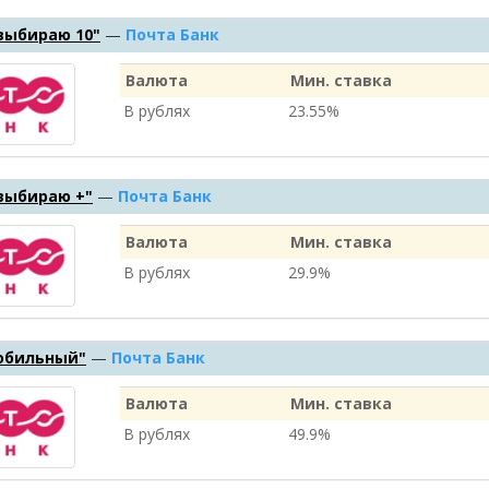
выбираю 10"
—
Почта Банк
Валюта
Мин. ставка
В рублях
23.55%
выбираю +"
—
Почта Банк
Валюта
Мин. ставка
В рублях
29.9%
обильный"
—
Почта Банк
Валюта
Мин. ставка
В рублях
49.9%