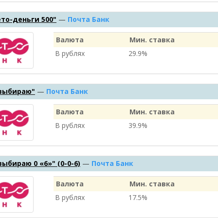
то-деньги 500"
—
Почта Банк
Валюта
Мин. ставка
В рублях
29.9%
 выбираю"
—
Почта Банк
Валюта
Мин. ставка
В рублях
39.9%
выбираю 0 «6»" (0-0-6)
—
Почта Банк
Валюта
Мин. ставка
В рублях
17.5%