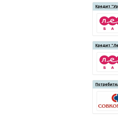
Кредит "Ур
Кредит "Ле
Потребите