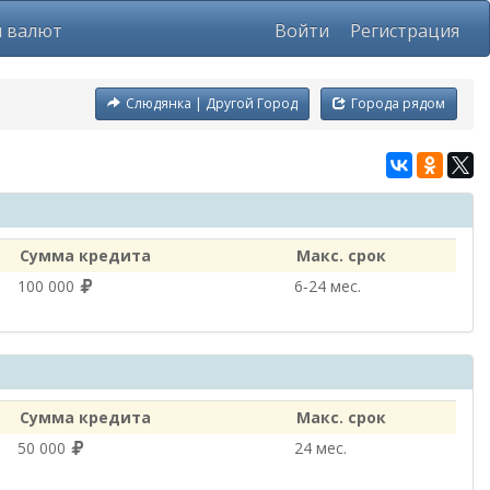
ы валют
Войти
Регистрация
Слюдянка | Другой Город
Города рядом
Сумма кредита
Макс. срок
100 000
6‑24 мес.
Сумма кредита
Макс. срок
50 000
24 мес.