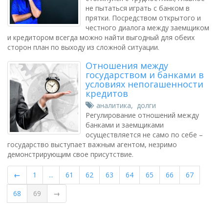
не пытаться играть с банком в
прятки. Посредством открытого и
честного диалога между заемщиком
и кредитором всегда можно найти выгодный для обеих
сторон план по выходу из сложной ситуации.
Отношения между
государством и банками в
условиях непогашенности
кредитов
аналитика
,
долги
Регулирование отношений между
банками и заемщиками
осуществляется не само по себе –
государство выступает важным агентом, незримо
демонстрирующим свое присутствие.
←
1
...
61
62
63
64
65
66
67
68
69
→