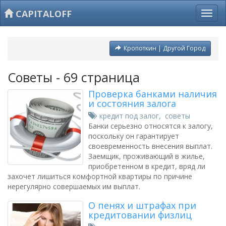
CAPITALOFF
Кропоткин | Другой Город
Советы - 69 страница
Проверка банками наличия
и состояния залога
кредит под залог
,
советы
Банки серьезно относятся к залогу,
поскольку он гарантирует
своевременность внесения выплат.
Заемщик, проживающий в жилье,
приобретенном в кредит, вряд ли
захочет лишиться комфортной квартиры по причине
нерегулярно совершаемых им выплат.
О пенях и штрафах при
кредитовании физлиц