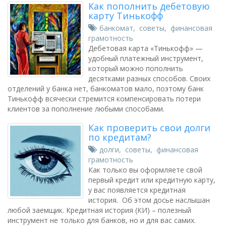
Как пополнить дебетовую
карту Тинькофф
банкомат
,
советы
,
финансовая
грамотность
Дебетовая карта «Тинькофф» —
удобный платежный инструмент,
который можно пополнить
десятками разных способов. Своих
отделений у банка нет, банкоматов мало, поэтому банк
Тинькофф всячески стремится компенсировать потери
клиентов за пополнение любыми способами.
Как проверить свои долги
по кредитам?
долги
,
советы
,
финансовая
грамотность
Как только вы оформляете свой
первый кредит или кредитную карту,
у вас появляется кредитная
история. Об этом досье наслышан
любой заемщик. Кредитная история (КИ) – полезный
инструмент не только для банков, но и для вас самих.