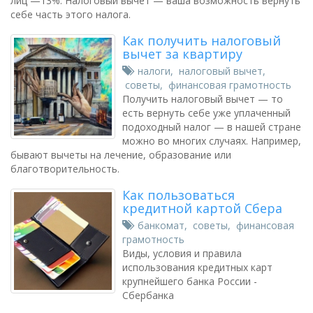
лиц —13%. Налоговый вычет — ваша возможность вернуть
себе часть этого налога.
Как получить налоговый
вычет за квартиру
налоги
,
налоговый вычет
,
советы
,
финансовая грамотность
Получить налоговый вычет — то
есть вернуть себе уже уплаченный
подоходный налог — в нашей стране
можно во многих случаях. Например,
бывают вычеты на лечение, образование или
благотворительность.
Как пользоваться
кредитной картой Сбера
банкомат
,
советы
,
финансовая
грамотность
Виды, условия и правила
использования кредитных карт
крупнейшего банка России -
Сбербанка