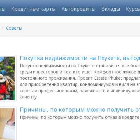
ты
Кредитные карты
Автокредиты
Вклады
Курс
/
Советы
Покупка недвижимости на Пхукете, выгод
Покупка недвижимости на Пхукете становится все бо
среди инвесторов и тех, кто ищет комфортное жилье д
постоянного проживания. Проект Estate Phuket предла
для приобретения квартир, кондоминиумов и вилл на 
сочетая профессионализм, надежность и индивидуаль
клиенту.
Причины, по которым можно получить от
Причины, по которым можно получить отказ в кредите