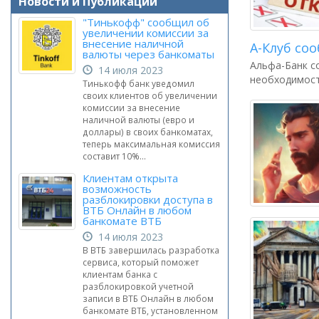
Новости и Публикации
"Тинькофф" сообщил об
увеличении комиссии за
внесение наличной
А-Клуб со
валюты через банкоматы
Альфа-Банк с
14 июля 2023
необходимост
Тинькофф банк уведомил
своих клиентов об увеличении
комиссии за внесение
наличной валюты (евро и
доллары) в своих банкоматах,
теперь максимальная комиссия
составит 10%...
Клиентам открыта
возможность
разблокировки доступа в
ВТБ Онлайн в любом
банкомате ВТБ
14 июля 2023
В ВТБ завершилась разработка
сервиса, который поможет
клиентам банка с
разблокировкой учетной
записи в ВТБ Онлайн в любом
банкомате ВТБ, установленном