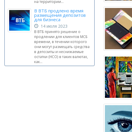
на территории...
В ВТБ продлено время
размещения депозитов
для бизнеса
14 июля 2023
В ВТБ принято решение о
продлении для клиентов МСБ
времени, в течении которого
они могут размещать средства
в депозиты и неснижаемые
остатки (НСО) в таких валютах,
как...