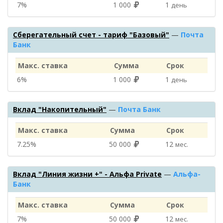
7%
1 000
1
день
Сберегательный счет - тариф "Базовый"
—
Почта
Банк
Макс. ставка
Сумма
Срок
6%
1 000
1
день
Вклад "Накопительный"
—
Почта Банк
Макс. ставка
Сумма
Срок
7.25%
50 000
12
мес.
Вклад "Линия жизни +" - Альфа Private
—
Альфа-
Банк
Макс. ставка
Сумма
Срок
7%
50 000
12
мес.