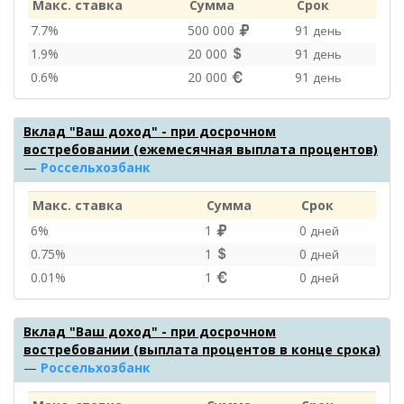
Макс. ставка
Сумма
Срок
7.7%
500 000
91
день
1.9%
20 000
91
день
0.6%
20 000
91
день
Вклад "Ваш доход" - при досрочном
востребовании (ежемесячная выплата процентов)
—
Россельхозбанк
Макс. ставка
Сумма
Срок
6%
1
0
дней
0.75%
1
0
дней
0.01%
1
0
дней
Вклад "Ваш доход" - при досрочном
востребовании (выплата процентов в конце срока)
—
Россельхозбанк