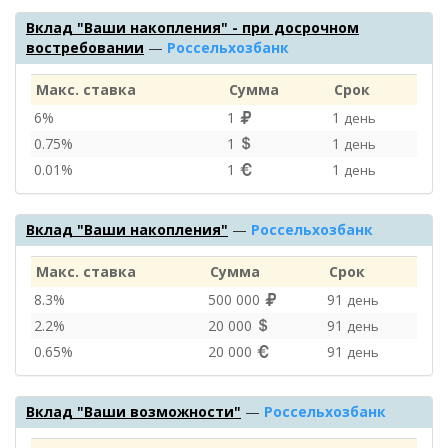
Вклад "Ваши накопления" - при досрочном
востребовании
—
Россельхозбанк
Макс. ставка
Сумма
Срок
6%
1
1
день
0.75%
1
1
день
0.01%
1
1
день
Вклад "Ваши накопления"
—
Россельхозбанк
Макс. ставка
Сумма
Срок
8.3%
500 000
91
день
2.2%
20 000
91
день
0.65%
20 000
91
день
Вклад "Ваши возможности"
—
Россельхозбанк