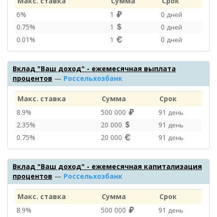
Макс. ставка
Сумма
Срок
6%
1
0
дней
0.75%
1
0
дней
0.01%
1
0
дней
Вклад "Ваш доход" - ежемесячная выплата
процентов
—
Россельхозбанк
Макс. ставка
Сумма
Срок
8.9%
500 000
91
день
2.35%
20 000
91
день
0.75%
20 000
91
день
Вклад "Ваш доход" - ежемесячная капитализация
процентов
—
Россельхозбанк
Макс. ставка
Сумма
Срок
8.9%
500 000
91
день