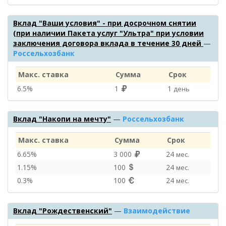
Вклад "Ваши условия" - при досрочном снятии
(при наличии Пакета услуг "Ультра" при условии
заключения договора вклада в течение 30 дней
—
Россельхозбанк
Макс. ставка
Сумма
Срок
6.5%
1
1
день
Вклад "Накопи на мечту"
—
Россельхозбанк
Макс. ставка
Сумма
Срок
6.65%
3 000
24
мес.
1.15%
100
24
мес.
0.3%
100
24
мес.
Вклад "Рождественский"
—
Взаимодействие