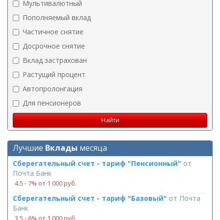
Мультивалютный
Пополняемый вклад
Частичное снятие
Досрочное снятие
Вклад застрахован
Растущий процент
Автопролонгация
Для пенсионеров
Лучшие
Вклады
месяца
Сберегательный счет - тариф "Пенсионный"
от
Почта Банк
4.5 ‑ 7% от 1 000 руб.
Сберегательный счет - тариф "Базовый"
от
Почта
Банк
3.5 ‑ 6% от 1 000 руб.