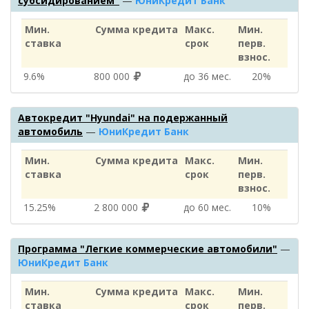
субсидированием"
—
ЮниКредит Банк
Мин.
Сумма кредита
Макс.
Мин.
ставка
срок
перв.
взнос.
9.6%
800 000
до 36 мес.
20%
Автокредит "Hyundai" на подержанный
автомобиль
—
ЮниКредит Банк
Мин.
Сумма кредита
Макс.
Мин.
ставка
срок
перв.
взнос.
15.25%
2 800 000
до 60 мес.
10%
Программа "Легкие коммерческие автомобили"
—
ЮниКредит Банк
Мин.
Сумма кредита
Макс.
Мин.
ставка
срок
перв.