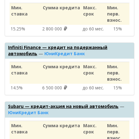
Мин.
Сумма кредита
Макс.
Мин.
ставка
срок
перв.
взнос.
15.25%
2 800 000
до 60 мес.
15%
Infiniti Finance — кредит на подержанный
автомобиль
—
ЮниКредит Банк
Мин.
Сумма кредита
Макс.
Мин.
ставка
срок
перв.
взнос.
14.5%
6 500 000
до 60 мес.
15%
Subaru — кредит-акция на новый автомобиль
—
ЮниКредит Банк
Мин.
Сумма кредита
Макс.
Мин.
ставка
срок
перв.
взнос.