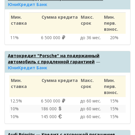
ЮниКредит Банк
Мин.
Сумма кредита
Макс.
Мин.
ставка
срок
перв.
взнос.
11%
6 500 000
до 36 мес.
20%
Автокредит "Porsche" на подержанный
автомобиль с продленной гарантией
—
ЮниКредит Банк
Мин.
Сумма кредита
Макс.
Мин.
ставка
срок
перв.
взнос.
12.5%
6 500 000
до 60 мес.
15%
10%
186 000
до 60 мес.
15%
10%
145 000
до 60 мес.
15%
Audi Priority — Кредит с отсрочкой погашения
—