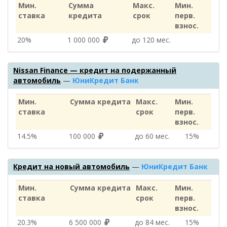
Мин.
Сумма
Макс.
Мин.
ставка
кредита
срок
перв.
взнос.
20%
1 000 000
до 120 мес.
Nissan Finance — кредит на подержанный
автомобиль
—
ЮниКредит Банк
Мин.
Сумма кредита
Макс.
Мин.
ставка
срок
перв.
взнос.
14.5%
100 000
до 60 мес.
15%
Кредит на новый автомобиль
—
ЮниКредит Банк
Мин.
Сумма кредита
Макс.
Мин.
ставка
срок
перв.
взнос.
20.3%
6 500 000
до 84 мес.
15%