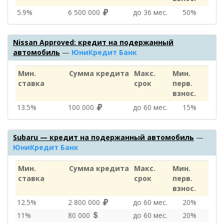
5.9%
6 500 000
до 36 мес.
50%
Nissan Approved: кредит на подержанный
автомобиль
—
ЮниКредит Банк
Мин.
Сумма кредита
Макс.
Мин.
ставка
срок
перв.
взнос.
13.5%
100 000
до 60 мес.
15%
Subaru — кредит на подержанный автомобиль
—
ЮниКредит Банк
Мин.
Сумма кредита
Макс.
Мин.
ставка
срок
перв.
взнос.
12.5%
2 800 000
до 60 мес.
20%
11%
80 000
до 60 мес.
20%