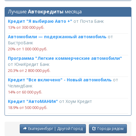
Лучшие
Автокредиты
месяца
Кредит "Я выбираю Авто +"
от
Почта Банк
13% от 300 000 руб.
Автомобили — подержанный автомобиль
от
БыстроБанк
20% от 1 000 000 руб.
Программа "Легкие коммерческие автомобили"
от
ЮниКредит Банк
20.3% от 2 800 000 руб.
Кредит "Все включено" - Новый автомобиль
от
Челиндбанк
14% от 60 000 руб.
Кредит "АвтоМАНИя"
от
Хоум Кредит
18.9% от 500 000 руб.
Екатеринбург | Другой Город
Города рядом