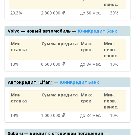
взнос.
20.3%
2 800 000
до 60 мес.
30%
Volvo — новый автомобиль
—
ЮниКредит Банк
Мин.
Сумма кредита
Макс.
Мин.
ставка
срок
перв.
взнос.
13%
6 500 000
до 84 мес.
10%
Автокредит "Lifan"
—
ЮниКредит Банк
Мин.
Сумма кредита
Макс.
Мин.
ставка
срок
перв.
взнос.
14%
1 000 000
до 84 мес.
10%
Subaru — кредит с отсрочкой погашения
—