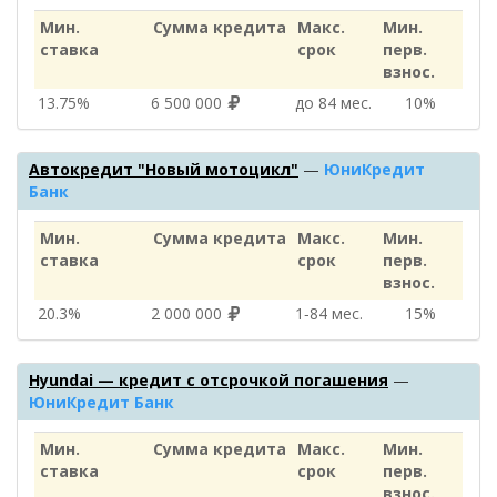
Мин.
Сумма кредита
Макс.
Мин.
ставка
срок
перв.
взнос.
13.75%
6 500 000
до 84 мес.
10%
Автокредит "Новый мотоцикл"
—
ЮниКредит
Банк
Мин.
Сумма кредита
Макс.
Мин.
ставка
срок
перв.
взнос.
20.3%
2 000 000
1‑84 мес.
15%
Hyundai — кредит с отсрочкой погашения
—
ЮниКредит Банк
Мин.
Сумма кредита
Макс.
Мин.
ставка
срок
перв.
взнос.