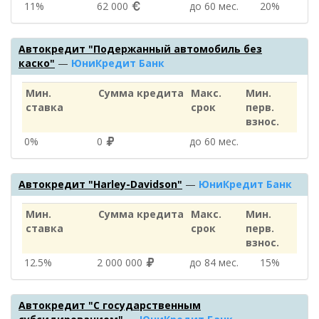
11%
62 000
до 60 мес.
20%
Автокредит "Подержанный автомобиль без
каско"
—
ЮниКредит Банк
Мин.
Сумма кредита
Макс.
Мин.
ставка
срок
перв.
взнос.
0%
0
до 60 мес.
Автокредит "Harley-Davidson"
—
ЮниКредит Банк
Мин.
Сумма кредита
Макс.
Мин.
ставка
срок
перв.
взнос.
12.5%
2 000 000
до 84 мес.
15%
Автокредит "С государственным