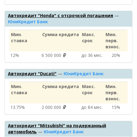
Автокредит "Honda" с отсрочкой погашения
—
ЮниКредит Банк
Мин.
Сумма кредита
Макс.
Мин.
ставка
срок
перв.
взнос.
12%
6 500 000
до 36 мес.
20%
Автокредит "Ducati"
—
ЮниКредит Банк
Мин.
Сумма кредита
Макс.
Мин.
ставка
срок
перв.
взнос.
13.75%
2 000 000
до 84 мес.
15%
Автокредит "Mitsubishi" на подержанный
автомобиль
—
ЮниКредит Банк