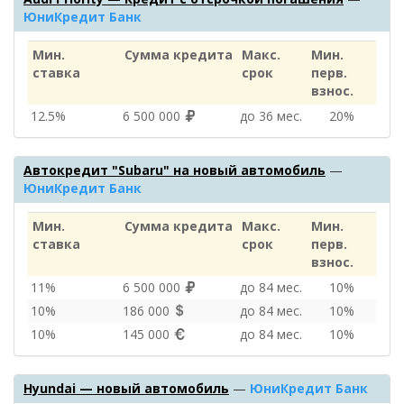
ЮниКредит Банк
Мин.
Сумма кредита
Макс.
Мин.
ставка
срок
перв.
взнос.
12.5%
6 500 000
до 36 мес.
20%
Автокредит "Subaru" на новый автомобиль
—
ЮниКредит Банк
Мин.
Сумма кредита
Макс.
Мин.
ставка
срок
перв.
взнос.
11%
6 500 000
до 84 мес.
10%
10%
186 000
до 84 мес.
10%
10%
145 000
до 84 мес.
10%
Hyundai — новый автомобиль
—
ЮниКредит Банк