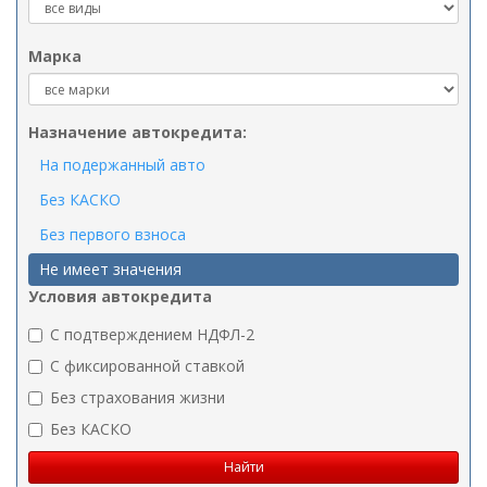
Марка
Назначение автокредита:
На подержанный авто
Без КАСКО
Без первого взноса
Не имеет значения
Условия автокредита
C подтверждением НДФЛ-2
C фиксированной ставкой
Без страхования жизни
Без КАСКО