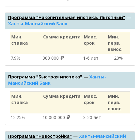
Программа "Накопительная ипотека. Льготный"
—
Ханты-Мансийский Банк
Мин.
Сумма кредита
Макс.
Мин.
ставка
срок
перв.
взнос.
7.9%
300 000
1‑6 лет
20%
Программа "Быстрая ипотека"
—
Ханты-
Мансийский Банк
Мин.
Сумма кредита
Макс.
Мин.
ставка
срок
перв.
взнос.
12.25%
10 000 000
3‑20 лет
Программа "Новостройка"
—
Ханты-Мансийский