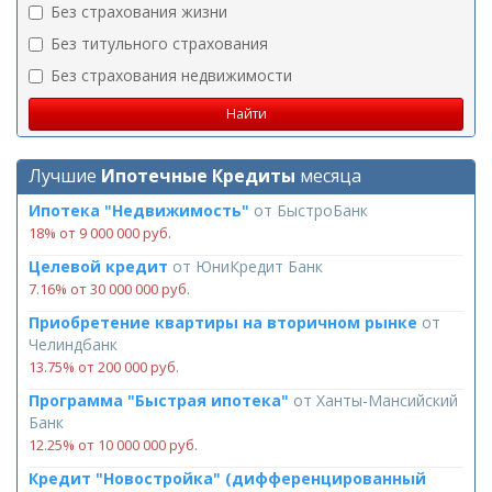
Без страхования жизни
Без титульного страхования
Без страхования недвижимости
Лучшие
Ипотечные Кредиты
месяца
Ипотека "Недвижимость"
от
БыстроБанк
18% от 9 000 000 руб.
Целевой кредит
от
ЮниКредит Банк
7.16% от 30 000 000 руб.
Приобретение квартиры на вторичном рынке
от
Челиндбанк
13.75% от 200 000 руб.
Программа "Быстрая ипотека"
от
Ханты-Мансийский
Банк
12.25% от 10 000 000 руб.
Кредит "Новостройка" (дифференцированный