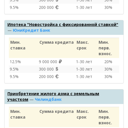
9.5%
200 000
1‑30 лет
30%
Ипотека "Новостройка с фиксированной ставкой"
—
ЮниКредит Банк
Мин.
Сумма кредита
Макс.
Мин.
ставка
срок
перв.
взнос.
12.5%
9 000 000
1‑30 лет
20%
9.5%
300 000
1‑30 лет
30%
9.5%
200 000
1‑30 лет
30%
Приобретение жилого дома с земельным
участком
—
Челиндбанк
Мин.
Сумма кредита
Макс.
Мин.
ставка
срок
перв.
взнос.