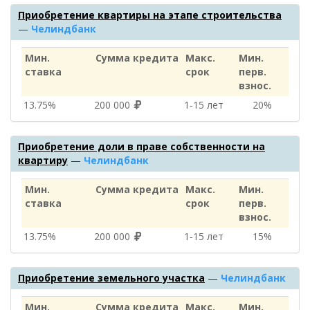
Приобретение квартиры на этапе строительства
—
Челиндбанк
Мин.
Сумма кредита
Макс.
Мин.
ставка
срок
перв.
взнос.
13.75%
200 000
1‑15 лет
20%
Приобретение доли в праве собственности на
квартиру
—
Челиндбанк
Мин.
Сумма кредита
Макс.
Мин.
ставка
срок
перв.
взнос.
13.75%
200 000
1‑15 лет
15%
Приобретение земельного участка
—
Челиндбанк
Мин.
Сумма кредита
Макс.
Мин.