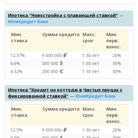
Ипотека "Новостройка с плавающей ставкой"
—
ЮниКредит Банк
Мин.
Сумма кредита
Макс.
Мин.
ставка
срок
перв.
взнос.
12.37%
9 000 000
1‑30 лет
20%
6.6%
300 000
1‑30 лет
30%
6.32%
200 000
1‑30 лет
30%
Ипотека "Кредит на коттедж в Чистых прудах с
фиксированной ставкой"
—
ЮниКредит Банк
Мин.
Сумма кредита
Макс.
Мин.
ставка
срок
перв.
взнос.
12.5%
9 000 000
1‑30 лет
20%
9.5%
300 000
1‑30 лет
30%