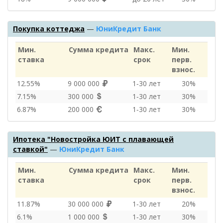
Покупка коттеджа
—
ЮниКредит Банк
Мин.
Сумма кредита
Макс.
Мин.
ставка
срок
перв.
взнос.
12.55%
9 000 000
1‑30 лет
30%
7.15%
300 000
1‑30 лет
30%
6.87%
200 000
1‑30 лет
30%
Ипотека "Новостройка ЮИТ с плавающей
ставкой"
—
ЮниКредит Банк
Мин.
Сумма кредита
Макс.
Мин.
ставка
срок
перв.
взнос.
11.87%
30 000 000
1‑30 лет
20%
6.1%
1 000 000
1‑30 лет
30%