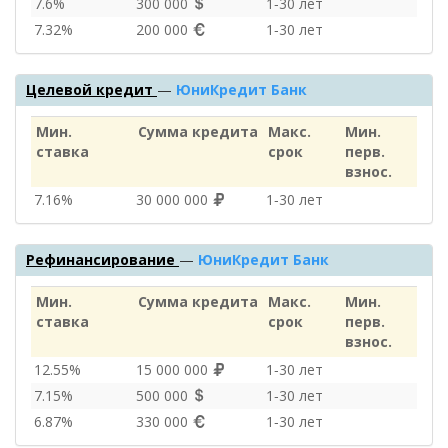
7.6%
300 000
1‑30 лет
7.32%
200 000
1‑30 лет
Целевой кредит
—
ЮниКредит Банк
Мин.
Сумма кредита
Макс.
Мин.
ставка
срок
перв.
взнос.
7.16%
30 000 000
1‑30 лет
Рефинансирование
—
ЮниКредит Банк
Мин.
Сумма кредита
Макс.
Мин.
ставка
срок
перв.
взнос.
12.55%
15 000 000
1‑30 лет
7.15%
500 000
1‑30 лет
6.87%
330 000
1‑30 лет