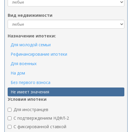
Вид недвижимости
Назначение ипотеки:
Для молодой семьи
Рефинансирование ипотеки
Для военных
На дом
Без первого взноса
Не имеет значения
Условия ипотеки
Для иностранцев
C подтверждением НДФЛ-2
C фиксированной ставкой