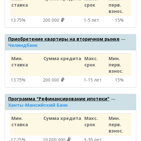
ставка
срок
перв.
взнос.
13.75%
200 000
1‑5 лет
15%
Приобретение квартиры на вторичном рынке
—
Челиндбанк
Мин.
Сумма кредита
Макс.
Мин.
ставка
срок
перв.
взнос.
13.75%
200 000
1‑15 лет
15%
Программа "Рефинансирование ипотеки"
—
Ханты-Мансийский Банк
Мин.
Сумма кредита
Макс.
Мин.
ставка
срок
перв.
взнос.
12.25%
10 000 000
3‑30 лет