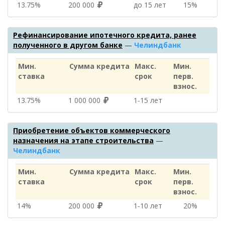
13.75%
200 000
до 15 лет
15%
Рефинансирование ипотечного кредита, ранее
полученного в другом банке
—
Челиндбанк
Мин.
Сумма кредита
Макс.
Мин.
ставка
срок
перв.
взнос.
13.75%
1 000 000
1‑15 лет
Приобретение объектов коммерческого
назначения на этапе строительства
—
Челиндбанк
Мин.
Сумма кредита
Макс.
Мин.
ставка
срок
перв.
взнос.
14%
200 000
1‑10 лет
20%