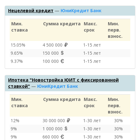
Нецелевой кредит
—
ЮниКредит Банк
Мин.
Сумма кредита
Макс.
Мин.
ставка
срок
перв.
взнос.
15.05%
4 500 000
1‑15 лет
9.65%
150 000
1‑15 лет
9.37%
100 000
1‑15 лет
Ипотека "Новостройка ЮИТ с фиксированной
ставкой"
—
ЮниКредит Банк
Мин.
Сумма кредита
Макс.
Мин.
ставка
срок
перв.
взнос.
12%
30 000 000
1‑30 лет
30%
9%
1 000 000
1‑30 лет
30%
9%
660 000
1‑30 лет
30%