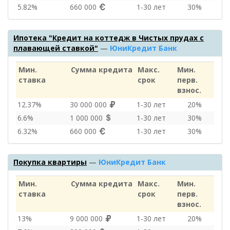
5.82%
660 000
1‑30 лет
30%
Ипотека "Кредит на коттедж в Чистых прудах с
плавающей ставкой"
—
ЮниКредит Банк
Мин.
Сумма кредита
Макс.
Мин.
ставка
срок
перв.
взнос.
12.37%
30 000 000
1‑30 лет
20%
6.6%
1 000 000
1‑30 лет
30%
6.32%
660 000
1‑30 лет
30%
Покупка квартиры
—
ЮниКредит Банк
Мин.
Сумма кредита
Макс.
Мин.
ставка
срок
перв.
взнос.
13%
9 000 000
1‑30 лет
20%