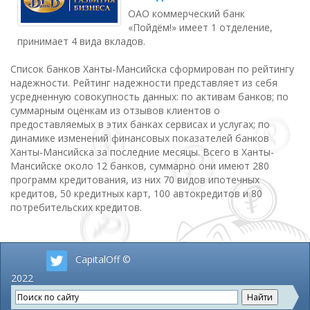
ОАО коммерческий банк
«Пойдём!» имеет 1 отделение,
принимает 4 вида вкладов.
Список банков Ханты-Мансийска сформирован по рейтингу
надежности. Рейтинг надежности представляет из себя
усредненную совокупность данных: по активам банков; по
суммарным оценкам из отзывов клиентов о
предоставляемых в этих банках сервисах и услугах; по
динамике изменений финансовых показателей банков
Ханты-Мансийска за последние месяцы. Всего в Ханты-
Мансийске около 12 банков, суммарно они имеют 280
программ кредитования, из них 70 видов ипотечных
кредитов, 50 кредитных карт, 100 автокредитов и 80
потребительских кредитов.
CapitalOff ©
2022