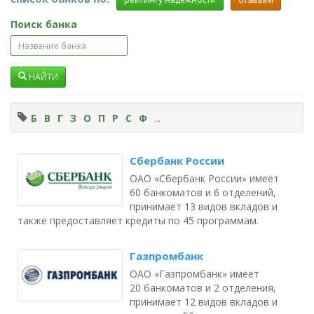
Поиск банка
НАЙТИ
Б
В
Г
З
О
П
Р
С
Ф
...
Сбербанк России
ОАО «Сбербанк России» имеет
60 банкоматов и 6 отделений,
принимает 13 видов вкладов и
также предоставляет кредиты по 45 программам.
Газпромбанк
ОАО «Газпромбанк» имеет
20 банкоматов и 2 отделения,
принимает 12 видов вкладов и