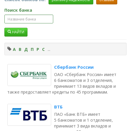
Поиск банка
НАЙТИ
А
В
Д
П
Р
С
...
Сбербанк России
ОАО «Сбербанк России» имеет
6 банкоматов и 3 отделения,
принимает 13 видов вкладов и
также предоставляет кредиты по 45 программам.
ВТБ
ПАО «Банк ВТБ» имеет
5 банкоматов и 1 отделение,
принимает 3 вида вкладов и