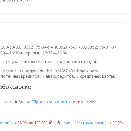
 200-53-03, (8352) 75-34-94, (8352) 75-31-09,(8352) 75-31-07
.
09:00—16:30\nперерыв: 12:30—13:30
.
ляется участником системы страхования вкладов.
 также его продуктов. Всего
ОАО «АК Барс» Банк
потечных кредитов, 7 автокредитов, 3 кредитных карты.
ебоксарске
Вклад "Просто управлять"
 ‑ 8.1%
от 6.5 ‑ 7.25%
ение"
Тариф "Оптимальный"
от 28.9% до 100 000
от 22.9%