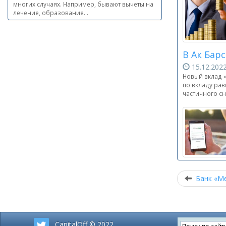
многих случаях. Например, бывают вычеты на
лечение, образование...
В Ак Барс
15.12.20
Новый вклад «
по вкладу ра
частичного сн
Банк «М
CapitalOff © 2022