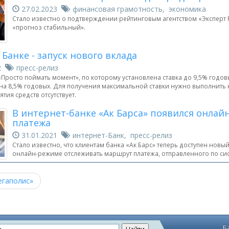
27.02.2023
финансовая грамотность, экономика
Стало известно о подтверждении рейтинговым агентством «Эксперт Р
«прогноз стабильный».
 Банке - запуск нового вклада
22
пресс-релиз
Просто поймать момент», по которому установлена ставка до 9,5% годовы
вна 8,5% годовых. Для получения максимальной ставки нужно выполнить 
ятия средств отсутствует.
В интернет-банке «Ак Барса» появился онла
платежа
31.01.2021
интернет-Банк, пресс-релиз
Стало известно, что клиентам банка «Ак Барс» теперь доступен новы
онлайн-режиме отслеживать маршрут платежа, отправленного по сис
егаполис»
Б