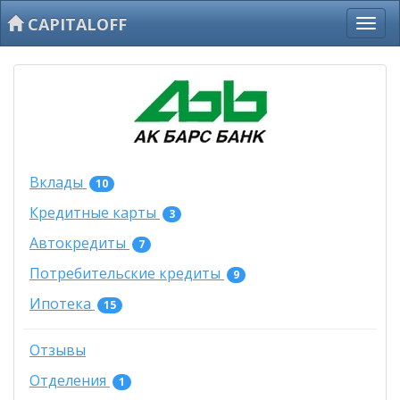
CAPITALOFF
Вклады
10
Кредитные карты
3
Автокредиты
7
Потребительские кредиты
9
Ипотека
15
Отзывы
Отделения
1