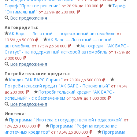
Тариф "Простое решение"
Тариф
от 28.9% до 100 000
"Оптимальный"
от 22.9% до 200 000
Все предложения
Автокредиты:
АК Барс — Льготный — подержанный автомобиль
от
АК Барс — Льготный — новый
19.5% до 50 000
автомобиль
Автокредит "АК БАРС -
от 17.5% до 50 000
Статус" - на подержанный легковой автомобиль
от 17.5% до
3 000 000
Все предложения
Потребительские кредиты:
Кредит "АК БАРС Спринт"
от 23.9% до 500 000
Потребительский кредит "АК БАРС - Пенсионный"
от 14.5%
Потребительский кредит "АК БАРС -
до 200 000
Успешный" - с обеспечением
от 15.9% до 1 000 000
Все предложения
Ипотека:
Программа "Ипотека с государственной поддержкой"
от
Программа "Рефинансирование
12% до 3 000 000
ипотечных кредитов"
Программа
от 13.5% до 300 000