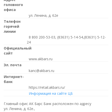
головного
офиса
ул. Ленина, д. 62е
Телефон
горячей
линии
8 800 200-53-03, (83631) 5-14-54,(83631) 5-12-
24
Официальный
сайт
www.akbars.ru
Эл. почта
kanc@akbars.ru
Интернет-
банк
https://retail.akbars.ru/
Информация на сайте ЦБ
Главный офис АК Барс Банк расположен по адресу
ул. Ленина, д. 62е.,