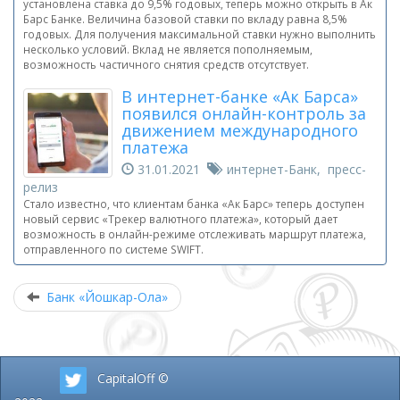
установлена ставка до 9,5% годовых, теперь можно открыть в Ак
Барс Банке. Величина базовой ставки по вкладу равна 8,5%
годовых. Для получения максимальной ставки нужно выполнить
несколько условий. Вклад не является пополняемым,
возможность частичного снятия средств отсутствует.
В интернет-банке «Ак Барса»
появился онлайн-контроль за
движением международного
платежа
31.01.2021
интернет-Банк, пресс-
релиз
Стало известно, что клиентам банка «Ак Барс» теперь доступен
новый сервис «Трекер валютного платежа», который дает
возможность в онлайн-режиме отслеживать маршрут платежа,
отправленного по системе SWIFT.
Банк «Йошкар-Ола»
CapitalOff ©