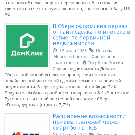
в полном объеме средств, переведенных без согласия
клиентов на счета злоумышленников, занесенные в базу ЦБ
РФ.
В Сбере оформлена первая
онлайн-сделка по ипотеке в
сегменте первичной
недвижимости
12 июля 2023
Ипотека
,
Новости банков
,
Финансовая
грамотность
Сбербанк России
Сервис недвижимости Домклик
Сбера сообщил об успешном проведении полностью
онлайн первой ипотечной сделки в сегменте первичной
недвижимости. В сделке участвовал застройщик ПИК.
Покупателем была приобретена квартира в ЖК «Восточное
Бутово» по льготной ипотечной программе Сбера
«Господдержка» (ставка - 7,7%).
Расширение возможности
приема платежей через
смартфон в ПСБ
12 июля 2023
Денежные