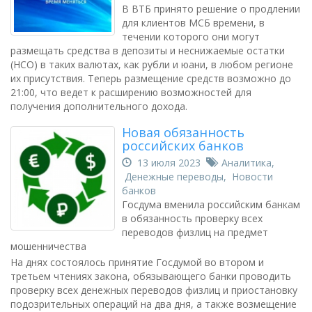
В ВТБ принято решение о продлении
для клиентов МСБ времени, в
течении которого они могут
размещать средства в депозиты и неснижаемые остатки
(НСО) в таких валютах, как рубли и юани, в любом регионе
их присутствия. Теперь размещение средств возможно до
21:00, что ведет к расширению возможностей для
получения дополнительного дохода.
Новая обязанность
российских банков
13 июля 2023
Аналитика
,
Денежные переводы
,
Новости
банков
Госдума вменила российским банкам
в обязанность проверку всех
переводов физлиц на предмет
мошенничества
На днях состоялось принятие Госдумой во втором и
третьем чтениях закона, обязывающего банки проводить
проверку всех денежных переводов физлиц и приостановку
подозрительных операций на два дня, а также возмещение