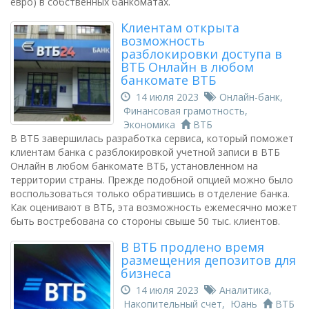
евро) в собственных банкоматах.
Клиентам открыта
возможность
разблокировки доступа в
ВТБ Онлайн в любом
банкомате ВТБ
14 июля 2023
Онлайн-банк
,
Финансовая грамотность
,
Экономика
ВТБ
В ВТБ завершилась разработка сервиса, который поможет
клиентам банка с разблокировкой учетной записи в ВТБ
Онлайн в любом банкомате ВТБ, установленном на
территории страны. Прежде подобной опцией можно было
воспользоваться только обратившись в отделение банка.
Как оценивают в ВТБ, эта возможность ежемесячно может
быть востребована со стороны свыше 50 тыс. клиентов.
В ВТБ продлено время
размещения депозитов для
бизнеса
14 июля 2023
Аналитика
,
Накопительный счет
,
Юань
ВТБ