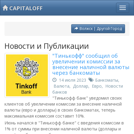
CAPITALOFF
Волжск | Другой Город
Новости и Публикации
"Тинькофф" сообщил об
увеличении комиссии за
внесение наличной валюты
через банкоматы
14 июля 2023
Банкоматы
,
Валюта
,
Доллар
,
Евро
,
Новости
банков
"Тинькофф банк" уведомил своих
клиентов об увеличении комиссии за внесение наличной
валюты (евро и доллары) в своих банкоматах, теперь
максимальная комиссия составит 10%.
Июнь начался в "Тинькофф банке" с введения комиссии в
1% от суммы при внесении наличной валюты (доллары и