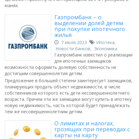
юанях.
Газпромбанк – о
выделении долей детям
при покупке ипотечного
жилья
7 июля 2023
Ипотека
,
Новости банков
,
Экономика
Газпромбанк известил о реализации
для ипотечных заемщиков
возможности оформить долевую собственность не
достигшим совершеннолетия детям.
Предложение в большей степени заинтересует заемщиков,
планирующих продать объект недвижимости, в числе
собственников которого есть дети несовершеннолетнего
возраста. Причем эти же заемщики могут купить в ипотеку
новую недвижимость, часть которой будет принадлежать
тем же несовершеннолетним детям.
О лимитах и налогах,
грозящих при переводах с
карты на карту