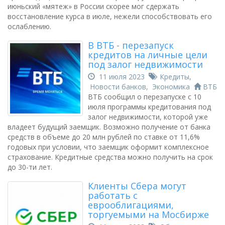
июньский «мятеж» в России скорее мог сдержать
восстановление курса в июле, нежели способствовать его
ослаблению.
В ВТБ - перезапуск
кредитов на личные цели
под залог недвижимости
11 июля 2023
Кредиты
,
Новости банков
,
Экономика
ВТБ
ВТБ сообщил о перезапуске с 10
июля программы кредитования под
залог недвижимости, которой уже
владеет будущий заемщик. Возможно получение от банка
средств в объеме до 20 млн рублей по ставке от 11,6%
годовых при условии, что заемщик оформит комплексное
страхование. Кредитные средства можно получить на срок
до 30-ти лет.
Клиенты Сбера могут
работать с
еврооблигациями,
торгуемыми на Мосбирже