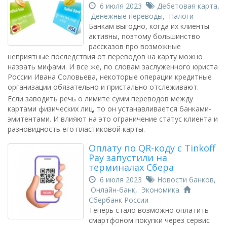
6 июля 2023
Дебетовая карта
,
Денежные переводы
,
Налоги
Банкам выгодно, когда их клиенты
активны, поэтому большинство
рассказов про возможные
неприятные последствия от переводов на карту можно
назвать мифами. И все же, по словам заслуженного юриста
России Ивана Соловьева, некоторые операции кредитные
организации обязательно и пристально отслеживают.
Если заводить речь о лимите сумм переводов между
картами физических лиц, то он устанавливается банками-
эмитентами. И влияют на это ограничение статус клиента и
разновидность его пластиковой карты.
Оплату по QR-коду с Tinkoff
Pay запустили на
терминалах Сбера
6 июля 2023
Новости банков
,
Онлайн-банк
,
Экономика
Сбербанк России
Теперь стало возможно оплатить
смартфоном покупки через сервис