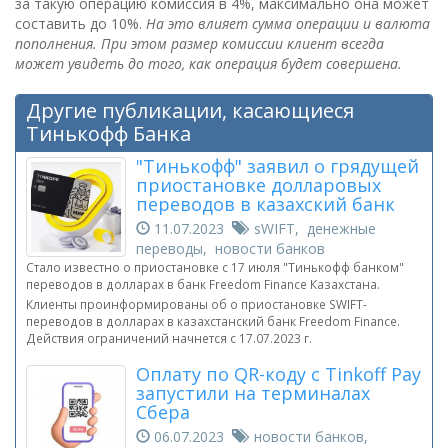
за такую операцию комиссия в 4%, максимально она может
составить до 10%.
На это влияет сумма операции и валюта
пополнения. При этом размер комиссии клиент всегда
может увидеть до того, как операция будет совершена.
Другие публикации, касающиеся
Тинькофф Банка
"Тинькофф" заявил о грядущей
приостановке долларовых
переводов в казахский банк
11.07.2023
sWIFT, денежные
переводы, новости банков
Стало известно о приостановке с 17 июля "Тинькофф банком"
переводов в долларах в банк Freedom Finance Казахстана.
Клиенты проинформированы об о приостановке SWIFT-
переводов в долларах в казахстанский банк Freedom Finance.
Действия ограничений начнется с 17.07.2023 г.
Оплату по QR-коду с Tinkoff Pay
запустили на терминалах
Сбера
06.07.2023
новости банков,