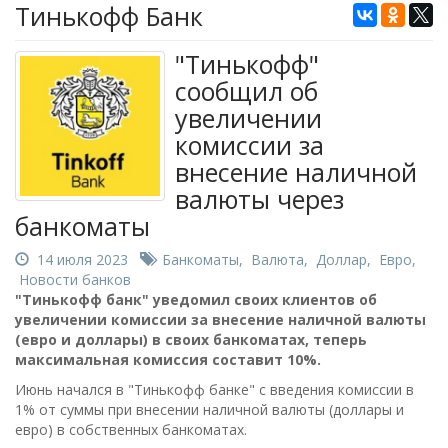
Тинькофф Банк
"Тинькофф"
сообщил об
увеличении
комиссии за
внесение наличной
валюты через
банкоматы
14 июля 2023
Банкоматы
,
Валюта
,
Доллар
,
Евро
,
Новости банков
"Тинькофф банк" уведомил своих клиентов об
увеличении комиссии за внесение наличной валюты
(евро и доллары) в своих банкоматах, теперь
максимальная комиссия составит 10%.
Июнь начался в "Тинькофф банке" с введения комиссии в
1% от суммы при внесении наличной валюты (доллары и
евро) в собственных банкоматах.