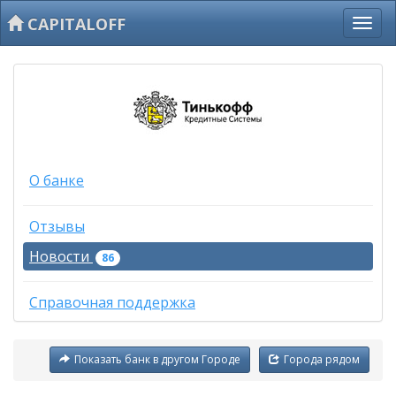
CAPITALOFF
О банке
Отзывы
Новости
86
Справочная поддержка
Показать банк в другом Городе
Города рядом