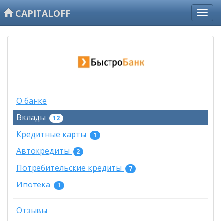
CAPITALOFF
О банке
Вклады
12
Кредитные карты
1
Автокредиты
2
Потребительские кредиты
7
Ипотека
1
Отзывы