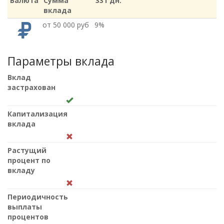
Валюта
Сумма
331 дн.
вклада
от 50 000 руб
9%
Параметры вклада
Вклад
застрахован
Капитализация
вклада
Растущий
процент по
вкладу
Периодичность
выплаты
процентов