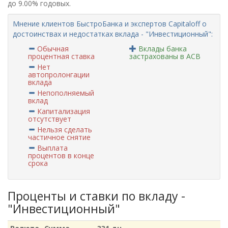
до 9.00% годовых.
Мнение клиентов БыстроБанка и экспертов Capitaloff о
достоинствах и недостатках вклада - "Инвестиционный":
Обычная
Вклады банка
процентная ставка
застрахованы в АСВ
Нет
автопролонгации
вклада
Непополняемый
вклад
Капитализация
отсутствует
Нельзя сделать
частичное снятие
Выплата
процентов в конце
срока
Проценты и ставки по вкладу -
"Инвестиционный"