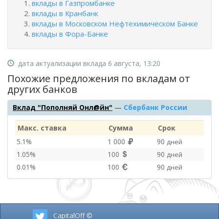
вклады в Газпромбанке
вклады в Кранбанк
вклады в Московском Нефтехимическом Банке
вклады в Фора-Банке
дата актуализации вклада 6 августа, 13:20
Похожие предложения по вкладам от
других банков
Вклад "Пополняй Онл@йн"
—
Сбербанк России
Макс. ставка
Сумма
Срок
5.1%
1 000
90
дней
1.05%
100
90
дней
0.01%
100
90
дней
CapitalOff ©