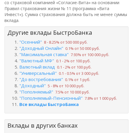
со страховой компанией «Согласие-Вита» на основании
Правил страхования жизни № 11 (программа «Вита
Инвест»). Сумма страхования должна быть не менее суммы
вклада.
Другие вклады БыстроБанка
"Осенний"
8 ‑ 8.25% от 500 000 руб.
"Доходный Онлайн"
0.1% от 50 000 руб.
"Максимальная ставка"
7.93% от 100 000 руб.
"Валютный МФ"
0.1 ‑ 2% от 100 руб.
Валютный вклад
0.1 ‑ 2% от 100 руб.
"Универсальный"
0.1 ‑ 0.5% от 3 000 руб.
"До востребования"
0.1% от 1 руб.
"Доходный"
5 ‑ 8% от 10 000 руб.
"Пополняемый"
7.5% от 10 000 руб.
"Пополняемый-Пенсионный"
7.8% от 1 000 руб.
Все вклады БыстроБанка
Вклады в других банках