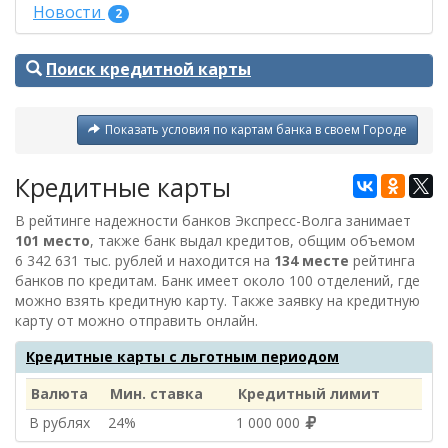
Новости
2
Поиск кредитной карты
Показать условия по картам банка в своем Городе
Кредитные карты
В рейтинге надежности банков Экспресс-Волга занимает
101 место
, также банк выдал кредитов, общим объемом
6 342 631 тыс. рублей
и находится на
134 месте
рейтинга
банков по кредитам. Банк имеет около 100 отделений, где
можно взять кредитную карту. Также заявку на кредитную
карту от
можно отправить онлайн.
Кредитные карты с льготным периодом
Валюта
Мин. ставка
Кредитный лимит
В рублях
24%
1 000 000