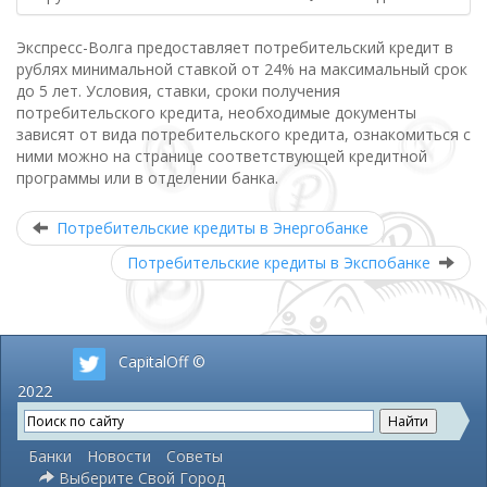
Экспресс-Волга предоставляет потребительский кредит в
рублях минимальной ставкой от 24% на максимальный срок
до 5 лет. Условия, ставки, сроки получения
потребительского кредита, необходимые документы
зависят от вида потребительского кредита, ознакомиться с
ними можно на странице соответствующей кредитной
программы или в отделении банка.
Потребительские кредиты в Энергобанке
Потребительские кредиты в Экспобанке
CapitalOff ©
2022
Банки
Новости
Советы
Выберите Свой Город