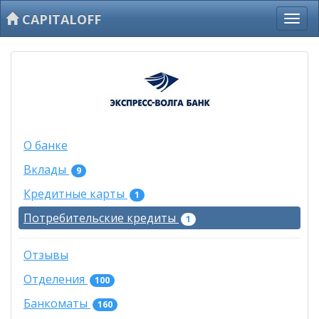
CAPITALOFF
О банке
Вклады
9
Кредитные карты
1
Потребительские кредиты
1
Отзывы
Отделения
100
Банкоматы
160