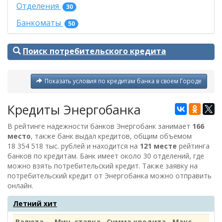
Отделения
30
Банкоматы
50
Поиск потребительского кредита
Показать условия по кредитам банка в своем Городе
Кредиты Энергобанка
В рейтинге надежности банков Энергобанк занимает
166
место
, также банк выдал кредитов, общим объемом
18 354 518 тыс. рублей
и находится на
121 месте
рейтинга
банков по кредитам. Банк имеет около 30 отделений, где
можно взять потребительский кредит. Также заявку на
потребительский кредит от
Энергобанка
можно отправить
онлайн.
Летний хит
Валюта
Мин. ставка
Сумма кредита
Макс.