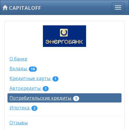
CAPITALOFF
О банке
Вклады
16
Кредитные карты
1
Автокредиты
1
Потребительские кредиты
5
Ипотека
2
Отзывы