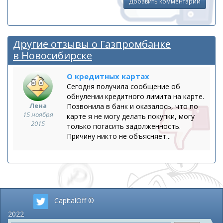
Добавить комментарий
Другие отзывы о Газпромбанке
в Новосибирске
О кредитных картах
Сегодня получила сообщение об
обнулении кредитного лимита на карте.
Лена
Позвонила в банк и оказалось, что по
15 ноября
карте я не могу делать покупки, могу
2015
только погасить задолженность.
Причину никто не объясняет...
CapitalOff ©
2022