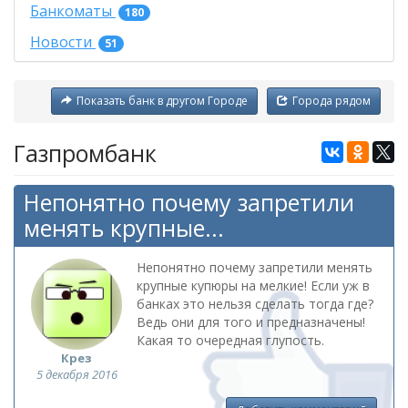
Банкоматы
180
Новости
51
Показать банк в другом Городе
Города рядом
Газпромбанк
Непонятно почему запретили
менять крупные...
Непонятно почему запретили менять
крупные купюры на мелкие! Если уж в
банках это нельзя сделать тогда где?
Ведь они для того и предназначены!
Какая то очередная глупость.
Крез
5 декабря 2016