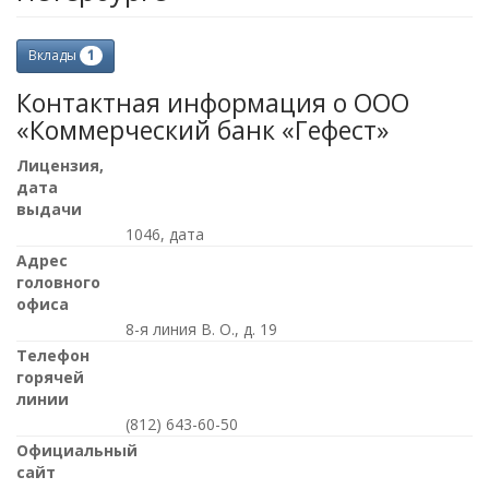
1
Вклады
Контактная информация о ООО
«Коммерческий банк «Гефест»
Лицензия,
дата
выдачи
1046, дата
Адрес
головного
офиса
8-я линия В. О., д. 19
Телефон
горячей
линии
(812) 643-60-50
Официальный
сайт