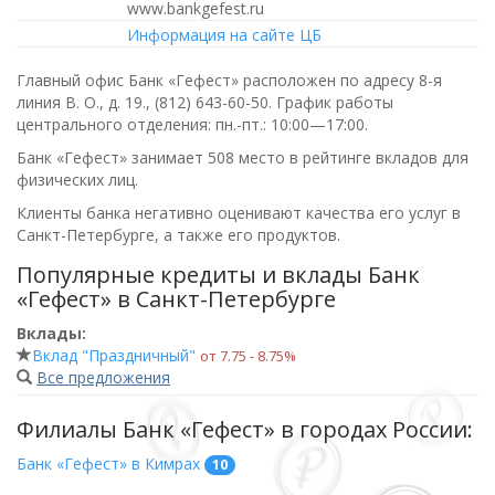
www.bankgefest.ru
Информация на сайте ЦБ
Главный офис Банк «Гефест» расположен по адресу 8-я
линия В. О., д. 19.,
(812) 643-60-50
. График работы
центрального отделения:
пн.-пт.: 10:00—17:00
.
Банк «Гефест» занимает 508 место в рейтинге вкладов для
физических лиц.
Клиенты банка негативно оценивают качества его услуг в
Санкт-Петербурге, а также его продуктов.
Популярные кредиты и вклады Банк
«Гефест» в Санкт-Петербурге
Вклады:
Вклад "Праздничный"
от 7.75 ‑ 8.75%
Все предложения
Филиалы Банк «Гефест» в городах России:
Банк «Гефест» в Кимрах
10