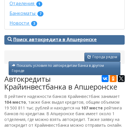
Отделения
1
Банкоматы
7
Новости
3
Поиск автокредита в Апшеронске
Города рядом
Показать условия по автокредитам банка в другом
Городе
Автокредиты
Крайинвестбанка в Апшеронске
В рейтинге надежности банков Крайинвестбанк занимает
104 место
, также банк выдал кредитов, общим объемом
19 500 811 тыс. рублей
и находится на
107 месте
рейтинга
банков по кредитам. В Апшеронске банк имеет около 1
отделения, где можно взять автокредит. Также заявку на
автокредит от
Крайинвестбанка
можно отправить онлайн.