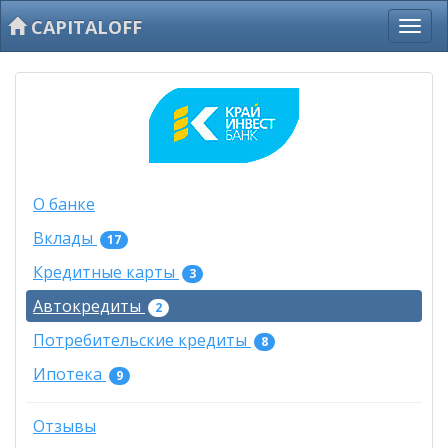
CAPITALOFF
О банке
Вклады
17
Кредитные карты
3
Автокредиты
2
Потребительские кредиты
8
Ипотека
9
Отзывы