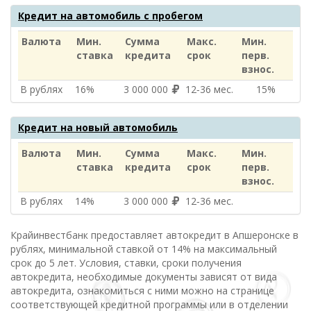
Кредит на автомобиль с пробегом
Валюта
Мин.
Сумма
Макс.
Мин.
ставка
кредита
срок
перв.
взнос.
В рублях
16%
3 000 000
12‑36 мес.
15%
Кредит на новый автомобиль
Валюта
Мин.
Сумма
Макс.
Мин.
ставка
кредита
срок
перв.
взнос.
В рублях
14%
3 000 000
12‑36 мес.
Крайинвестбанк предоставляет автокредит в Апшеронске в
рублях, минимальной ставкой от 14% на максимальный
срок до 5 лет. Условия, ставки, сроки получения
автокредита, необходимые документы зависят от вида
автокредита, ознакомиться с ними можно на странице
соответствующей кредитной программы или в отделении