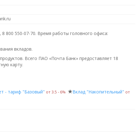
nk.ru
,
8 800 550-07-70
. Время работы головного офиса:
вания вкладов.
 продуктов. Всего
ПАО «Почта Банк»
предоставляет 18
тную карту.
т - тариф "Базовый"
Вклад "Накопительный"
от 3.5 ‑ 6%
от