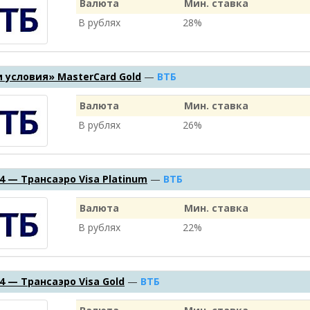
Валюта
Мин. ставка
В рублях
28%
 условия» MasterCard Gold
—
ВТБ
Валюта
Мин. ставка
В рублях
26%
4 — Трансаэро Visa Platinum
—
ВТБ
Валюта
Мин. ставка
В рублях
22%
4 — Трансаэро Visa Gold
—
ВТБ