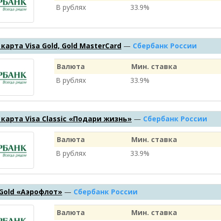
В рублях
33.9%
карта Visa Gold, Gold MasterCard
—
Сбербанк России
Валюта
Мин. ставка
В рублях
33.9%
карта Visa Classic «Подари жизнь»
—
Сбербанк России
Валюта
Мин. ставка
В рублях
33.9%
 Gold «Аэрофлот»
—
Сбербанк России
Валюта
Мин. ставка