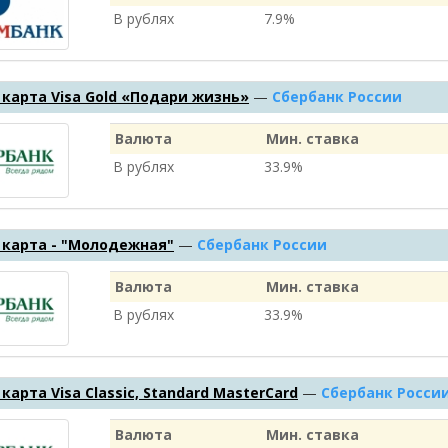
В рублях
7.9%
карта Visa Gold «Подари жизнь»
—
Сбербанк России
Валюта
Мин. ставка
В рублях
33.9%
 карта - "Молодежная"
—
Сбербанк России
Валюта
Мин. ставка
В рублях
33.9%
карта Visa Classic, Standard MasterCard
—
Сбербанк Росси
Валюта
Мин. ставка