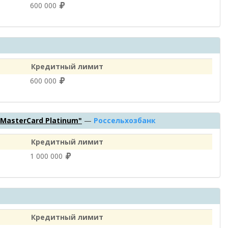
600 000
Кредитный лимит
600 000
/MasterCard Platinum"
—
Россельхозбанк
Кредитный лимит
1 000 000
Кредитный лимит