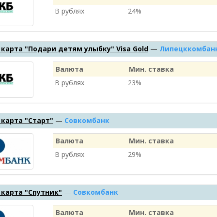
В рублях
24%
карта "Подари детям улыбку" Visa Gold
—
Липецккомбан
Валюта
Мин. ставка
В рублях
23%
карта "Старт"
—
Совкомбанк
Валюта
Мин. ставка
В рублях
29%
карта "Спутник"
—
Совкомбанк
Валюта
Мин. ставка