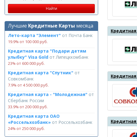
Лучшие
Кредитные Карты
месяца
Кредитная 
Лето-карта "Элемент"
от
Почта Банк
19.9% от 100 000 руб.
Кредитная карта "Подари детям
улыбку" Visa Gold
от
Липецккомбанк
23% от 600 000 руб.
Кредитная карта "Спутник"
от
Кредитная 
Совкомбанк
7.9% от 4 500 000 руб.
Кредитная карта - "Молодежная"
от
Сбербанк России
33.9% от 200 000 руб.
Кредитная карта ОАО
Кредитная 
«Россельхозбанк»
от
Россельхозбанк
24% от 250 000 руб.