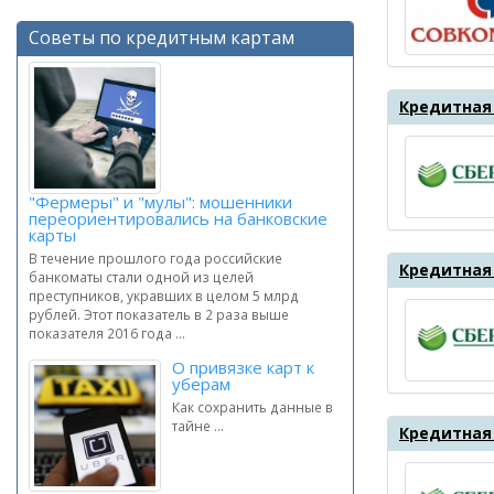
Советы по кредитным картам
Кредитная 
"Фермеры" и "мулы": мошенники
переориентировались на банковские
карты
В течение прошлого года российские
Кредитная
банкоматы стали одной из целей
преступников, укравших в целом 5 млрд
рублей. Этот показатель в 2 раза выше
показателя 2016 года ...
О привязке карт к
уберам
Как сохранить данные в
тайне ...
Кредитная 