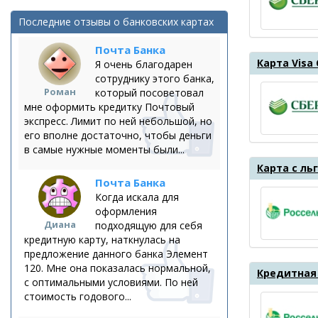
Последние отзывы о банковских картах
Почта Банка
Карта Visa
Я очень благодарен
сотруднику этого банка,
Роман
который посоветовал
мне оформить кредитку Почтовый
экспресс. Лимит по ней небольшой, но
его вполне достаточно, чтобы деньги
в самые нужные моменты были...
Карта с ль
Почта Банка
Когда искала для
оформления
Диана
подходящую для себя
кредитную карту, наткнулась на
предложение данного банка Элемент
120. Мне она показалась нормальной,
Кредитная 
с оптимальными условиями. По ней
стоимость годового...