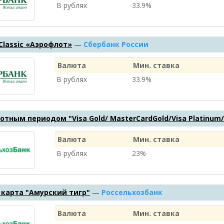
В рублях
33.9%
 Classic «Аэрофлот»
—
Сбербанк России
Валюта
Мин. ставка
В рублях
33.9%
готным периодом "Visa Gold/ MasterCardGold/Visa Platinum
Валюта
Мин. ставка
В рублях
23%
карта "Амурский тигр"
—
Россельхозбанк
Валюта
Мин. ставка