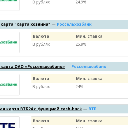
В рублях
24.9%
карта "Карта хозяина"
—
Россельхозбанк
Валюта
Мин. ставка
В рублях
25.9%
 карта ОАО «Россельхозбанк»
—
Россельхозбанк
Валюта
Мин. ставка
В рублях
24%
я карта ВТБ24 с функцией cash-back
—
ВТБ
Валюта
Мин. ставка