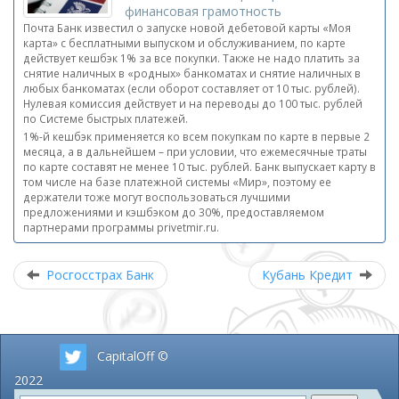
финансовая грамотность
Почта Банк известил о запуске новой дебетовой карты «Моя
карта» с бесплатными выпуском и обслуживанием, по карте
действует кешбэк 1% за все покупки. Также не надо платить за
снятие наличных в «родных» банкоматах и снятие наличных в
любых банкоматах (если оборот составляет от 10 тыс. рублей).
Нулевая комиссия действует и на переводы до 100 тыс. рублей
по Системе быстрых платежей.
1%-й кешбэк применяется ко всем покупкам по карте в первые 2
месяца, а в дальнейшем – при условии, что ежемесячные траты
по карте составят не менее 10 тыс. рублей. Банк выпускает карту в
том числе на базе платежной системы «Мир», поэтому ее
держатели тоже могут воспользоваться лучшими
предложениями и кэшбэком до 30%, предоставляемом
партнерами программы privetmir.ru.
Росгосстрах Банк
Кубань Кредит
CapitalOff ©
2022