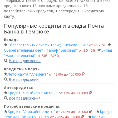
Темрюке, а также его продуктов. Всего
ПАО «Почта Банк»
предоставляет 18 программ кредитования: 16
потребительских кредитов, 1 автокредит, 1 кредитную
карту.
Популярные кредиты и вклады Почта
Банка в Темрюке
Вклады:
Сберегательный счет - тариф "Пенсионный"
от 4.5 ‑ 7%
Сберегательный счет - тариф "Базовый"
Вклад
от 3.5 ‑ 6%
"Накопительный"
от 6.85 ‑ 7.25%
Все предложения
Кредитные карты:
Лето-карта "Элемент"
от 19.9% до 100 000
Все предложения
Автокредиты:
Кредит "Я выбираю Авто +"
от 13% до 300 000
Все предложения
Потребительские кредиты:
Кредит "Урожайное лето"
Кредит
от 24.9% до 100 000
"Урожайное лето" 11,9%
Кредит
от 29.9% до 50 000