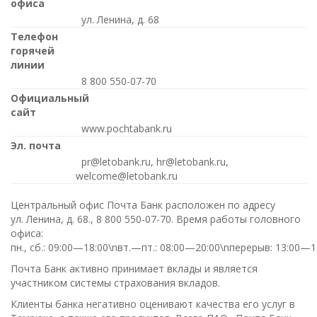
офиса
ул. Ленина, д. 68
Телефон
горячей
линии
8 800 550-07-70
Официальный
сайт
www.pochtabank.ru
Эл. почта
pr@letobank.ru, hr@letobank.ru,
welcome@letobank.ru
Центральный офис Почта Банк расположен по адресу
ул. Ленина, д. 68.,
8 800 550-07-70
. Время работы головного
офиса:
пн., сб.: 09:00—18:00\nвт.—пт.: 08:00—20:00\nперерыв: 13:00—1
Почта Банк активно принимает вклады и является
участником системы страхования вкладов.
Клиенты банка негативно оценивают качества его услуг в