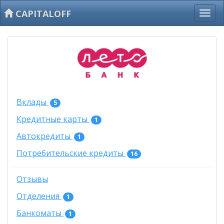
CAPITALOFF
Вклады
5
Кредитные карты
1
Автокредиты
1
Потребительские кредиты
16
Отзывы
Отделения
1
Банкоматы
1