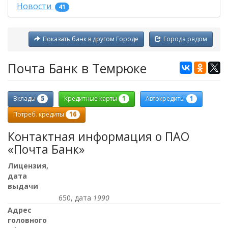
Новости
41
Показать банк в другом Городе
Города рядом
Почта Банк в Темрюке
5
1
1
Вклады
Кредитные карты
Автокредиты
16
Потреб. кредиты
Контактная информация о ПАО
«Почта Банк»
Лицензия,
дата
выдачи
650, дата
1990
Адрес
головного