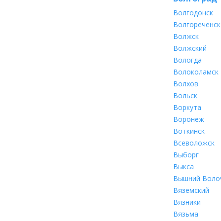
Волгодонск
Волгореченск
Волжск
Волжский
Вологда
Волоколамск
Волхов
Вольск
Воркута
Воронеж
Воткинск
Всеволожск
Выборг
Выкса
Вышний Воло
Вяземский
Вязники
Вязьма