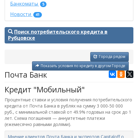
Банкоматы
5
Новости
41
Поиск потребительского кредита в
Рубцовске
Города рядом
Показать условия по кредиту в другом Городе
Почта Банк
Кредит "Мобильный"
Процентные ставки и условия получения потребительского
кредита от Почта Банка в рублях на сумму 3 000-50 000
руб., с минимальной ставкой от 49.9% годовых на срок до 1
лет. Схема погашения — аннуитетные платежи
(ежемесячно равными долями).
Мнение клиентов Почта Банка и экспертов Capitaloff о