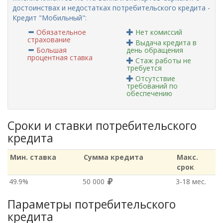
достоинствах и недостатках потребительского кредита -
Кредит "Мобильный":
Обязательное
Нет комиссий
страхование
Выдача кредита в
Большая
день обращения
процентная ставка
Стаж работы не
требуется
Отсутствие
требований по
обеспечению
Сроки и ставки потребительского
кредита
Мин. ставка
Сумма кредита
Макс.
срок
49.9%
50 000
3‑18 мес.
Параметры потребительского
кредита