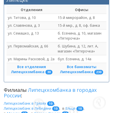
Отделения
Офисы
ул. Титова, д. 10
15-й микрорайон, д. 8
ул. Славянова, д. 3
15-й мкр., д. 8, оф. банка
ул. Семашко, д. 13
б. Есенина, д. 10, магазин
«Пятерочка»
ул. Первомайская, д. 66
б. Шубина, д. 12, лит. А,
магазин «Пятерочка»
ул. Марины Расковой, д. 2а
бул. Есенина, д. 14а
Все отделения
Все банкоматы
Липецккомбанка
Липецккомбанка
30
230
Филиалы
Липецккомбанка в городах
России
:
Липецккомбанк в Грязях
,
10
Липецккомбанк в Лебедяни
,
в
Ельце
,
10
10