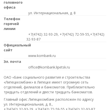
головного
офиса
ул. Интернациональная, д. 8
Телефон
горячей
линии
+7(4742) 32-93-29, +7(4742) 72-59-55,+7(4742)
32-93-87
Официальный
сайт
www.kombank.ru
Эл. почта
office@kombank.lipetsk.ru
ОАО «Банк социального развития и строительства
«Липецккомбанк» в Липецке имеет огромную сеть
отделений, филиалов и банкоматов. Приблизительно
тридцать отделений и двести тридцать банкоматов.
Главный офис Липецккомбанк расположен по адресу
ул. Интернациональная, д. 8.,
+7(4742) 32-93-29, +7(4742) 72-59-55,+7(4742) 32-93-87
.