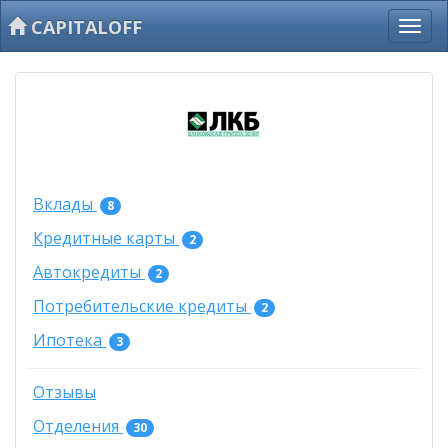
CAPITALOFF
Вклады
8
Кредитные карты
2
Автокредиты
2
Потребительские кредиты
2
Ипотека
3
Отзывы
Отделения
30