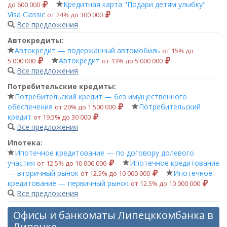
Кредитная карта "Подари детям улыбку"
до 600 000
Visa Classic
от 24% до 300 000
Все предложения
Автокредиты:
Автокредит — подержанный автомобиль
от 15% до
Автокредит
5 000 000
от 13% до 5 000 000
Все предложения
Потребительские кредиты:
Потребительский кредит — без имущественного
обеспечения
Потребительский
от 20% до 1 500 000
кредит
от 19.5% до 30 000
Все предложения
Ипотека:
Ипотечное кредитование — по договору долевого
участия
Ипотечное кредитование
от 12.5% до 10 000 000
— вторичный рынок
Ипотечное
от 12.5% до 10 000 000
кредитование — первичный рынок
от 12.5% до 10 000 000
Все предложения
Офисы и банкоматы Липецккомбанка в
Липецке