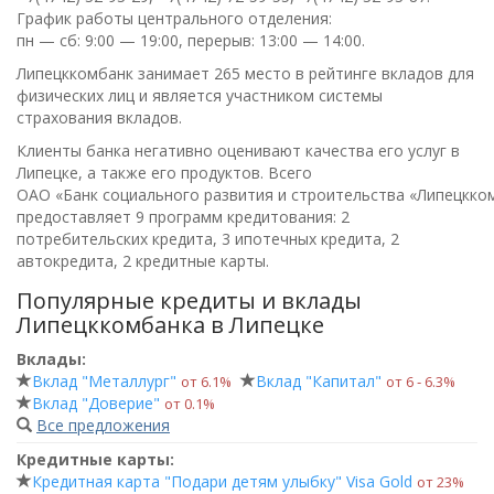
График работы центрального отделения:
пн — сб: 9:00 — 19:00, перерыв: 13:00 — 14:00
.
Липецккомбанк занимает 265 место в рейтинге вкладов для
физических лиц и является участником системы
страхования вкладов.
Клиенты банка негативно оценивают качества его услуг в
Липецке, а также его продуктов. Всего
ОАО «Банк социального развития и строительства «Липецкко
предоставляет 9 программ кредитования: 2
потребительских кредита, 3 ипотечных кредита, 2
автокредита, 2 кредитные карты.
Популярные кредиты и вклады
Липецккомбанка в Липецке
Вклады:
Вклад "Металлург"
Вклад "Капитал"
от 6.1%
от 6 ‑ 6.3%
Вклад "Доверие"
от 0.1%
Все предложения
Кредитные карты:
Кредитная карта "Подари детям улыбку" Visa Gold
от 23%