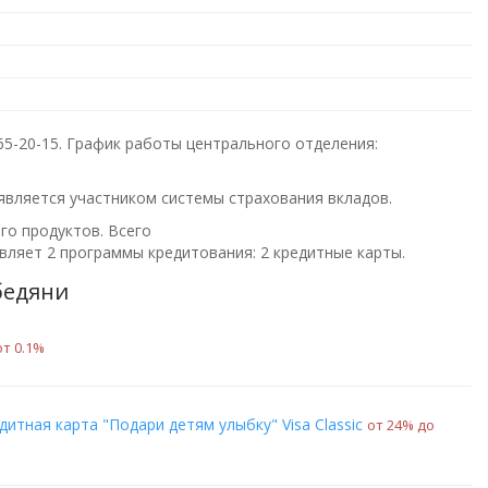
65-20-15
. График работы центрального отделения:
 является участником системы страхования вкладов.
го продуктов. Всего
ляет 2 программы кредитования: 2 кредитные карты.
бедяни
от 0.1%
дитная карта "Подари детям улыбку" Visa Classic
от 24% до