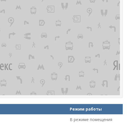
Режим работы
В режиме помещения