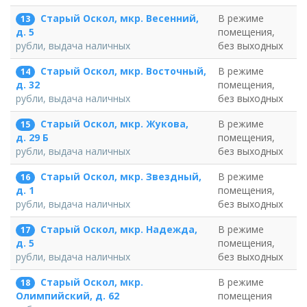
Старый Оскол, мкр. Весенний,
В режиме
13
помещения,
д. 5
без выходных
рубли, выдача наличных
Старый Оскол, мкр. Восточный,
В режиме
14
помещения,
д. 32
без выходных
рубли, выдача наличных
Старый Оскол, мкр. Жукова,
В режиме
15
помещения,
д. 29 Б
без выходных
рубли, выдача наличных
Старый Оскол, мкр. Звездный,
В режиме
16
помещения,
д. 1
без выходных
рубли, выдача наличных
Старый Оскол, мкр. Надежда,
В режиме
17
помещения,
д. 5
без выходных
рубли, выдача наличных
Старый Оскол, мкр.
В режиме
18
помещения
Олимпийский, д. 62