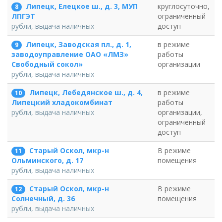
Липецк, Елецкое ш., д. 3, МУП
круглосуточно,
8
ограниченный
ЛПГЭТ
доступ
рубли, выдача наличных
Липецк, Заводская пл., д. 1,
в режиме
9
работы
заводоуправление ОАО «ЛМЗ»
организации
Свободный сокол»
рубли, выдача наличных
Липецк, Лебедянское ш., д. 4,
в режиме
10
работы
Липецкий хладокомбинат
организации,
рубли, выдача наличных
ограниченный
доступ
Старый Оскол, мкр-н
В режиме
11
помещения
Ольминского, д. 17
рубли, выдача наличных
Старый Оскол, мкр-н
В режиме
12
помещения
Солнечный, д. 36
рубли, выдача наличных