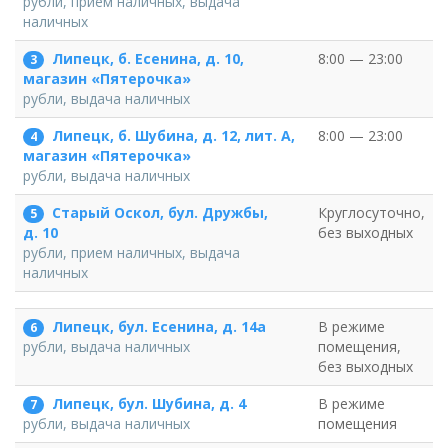
рубли, прием наличных, выдача
наличных
Липецк, б. Есенина, д. 10,
8:00 — 23:00
3
магазин «Пятерочка»
рубли, выдача наличных
Липецк, б. Шубина, д. 12, лит. А,
8:00 — 23:00
4
магазин «Пятерочка»
рубли, выдача наличных
Старый Оскол, бул. Дружбы,
Круглосуточно,
5
без выходных
д. 10
рубли, прием наличных, выдача
наличных
Липецк, бул. Есенина, д. 14а
В режиме
6
помещения,
рубли, выдача наличных
без выходных
Липецк, бул. Шубина, д. 4
В режиме
7
помещения
рубли, выдача наличных