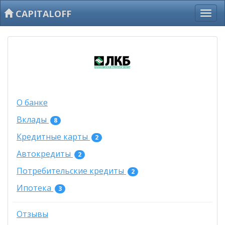
CAPITALOFF
О банке
Вклады
8
Кредитные карты
2
Автокредиты
2
Потребительские кредиты
2
Ипотека
3
Отзывы