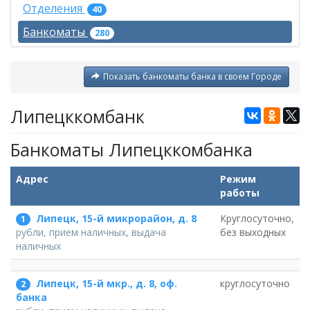
Отделения
40
Банкоматы
280
Показать банкоматы банка в своем Городе
Липецккомбанк
Банкоматы Липецккомбанка
Адрес
Режим
работы
Липецк, 15-й микрорайон, д. 8
Круглосуточно,
1
без выходных
рубли, прием наличных, выдача
наличных
Липецк, 15-й мкр., д. 8, оф.
круглосуточно
2
банка