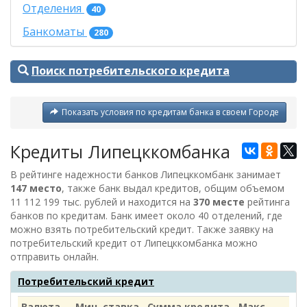
Отделения
40
Банкоматы
280
Поиск потребительского кредита
Показать условия по кредитам банка в своем Городе
Кредиты Липецккомбанка
В рейтинге надежности банков Липецккомбанк занимает
147 место
, также банк выдал кредитов, общим объемом
11 112 199 тыс. рублей
и находится на
370 месте
рейтинга
банков по кредитам. Банк имеет около 40 отделений, где
можно взять потребительский кредит. Также заявку на
потребительский кредит от
Липецккомбанка
можно
отправить онлайн.
Потребительский кредит
Валюта
Мин. ставка
Сумма кредита
Макс.