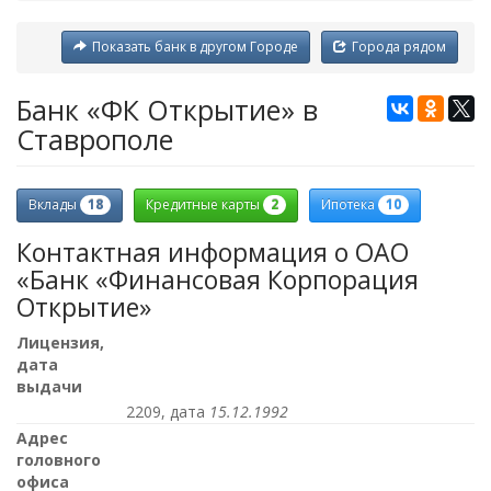
Показать банк в другом Городе
Города рядом
Банк «ФК Открытие» в
Ставрополе
18
2
10
Вклады
Кредитные карты
Ипотека
Контактная информация о ОАО
«Банк «Финансовая Корпорация
Открытие»
Лицензия,
дата
выдачи
2209, дата
15.12.1992
Адрес
головного
офиса