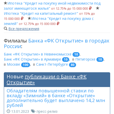
Ипотека "Кредит на покупку иной недвижимости под
залог имеющегося жилья"
от 12.75% до 15 000 000
Ипотека "Кредит на капитальный ремонт"
от 15% до
Ипотека "Кредит на покупку дома с
15 000 000
землей"
от 12.75% до 15 000 000
Все предложения
Филиалы
Банка «ФК Открытие» в городах
России
:
Банк «ФК Открытие» в Невинномысске
,
10
Банк «ФК Открытие» в Армавире
,
в
Пятигорске
,
10
10
в
Москве
,
в
Санкт-Петербурге
100
80
Новые
публикации о Банке «ФК
Открытие»
Обладателям повышенной ставки по
вкладу «Зимний» в банке «Открытие»
дополнительно будет выплачено 14,2 млн
рублей
13.01.2023
пресс-релиз