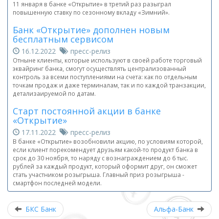
11 января в банке «Открытие» в третий раз разыграл
повышенную ставку по сезонному вкладу «Зимний».
Банк «Открытие» дополнен новым
бесплатным сервисом
16.12.2022
пресс-релиз
Отныне клиенты, которые используют в своей работе торговый
эквайринг банка, смогут осуществлять централизованный
контроль за всеми поступлениями на счета: как по отдельным
точкам продаж и даже терминалам, так и по каждой транзакции,
детализаируемой по датам.
Старт постоянной акции в банке
«Открытие»
17.11.2022
пресс-релиз
В банке «Открытие» возобновили акцию, по условиям которой,
если клиент порекомендует друзьям какой-то продукт банка в
срок до 30 ноября, то наряду с вознаграждением до 6 тыс.
рублей за каждый продукт, который оформит друг, он сможет
стать участником розыгрыша. Главный приз розыгрыша -
смартфон последней модели.
БКС Банк
Альфа-Банк