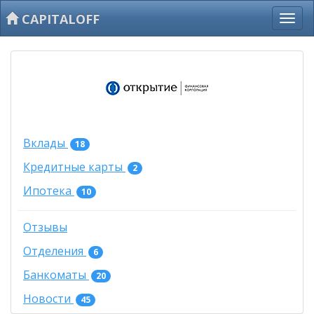
CAPITALOFF
Вклады
18
Кредитные карты
2
Ипотека
10
Отзывы
Отделения
6
Банкоматы
20
Новости
45