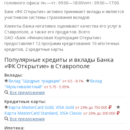
головного офиса:
пн.—чт.: 09:00—18:00\nпт.: 09:00—17:00
.
Банк «ФК Открытие» активно принимает вклады и является
участником системы страхования вкладов.
Клиенты банка негативно оценивают качества его услуг в
Ставрополе, а также его продуктов. Всего
ОАО «Банк «Финансовая Корпорация Открытие»
предоставляет 12 программ кредитования: 10 ипотечных
кредитов, 2 кредитные карты.
Популярные кредиты и вклады Банка
«ФК Открытие» в Ставрополе
Вклады:
Вклад "Щедрые традиции"
Вклад
от 6.5 ‑ 8.1%
"Мультивалютный"
от 5.75 ‑ 5.95%
Все предложения
Кредитные карты:
Карта MasterCard Gold, VISA Gold
от 24% до 750 000
Карта MasterCard Standard, VISA Classic
от 26% до 300 000
Все предложения
Ипотека: