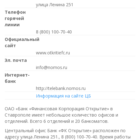
улица Ленина 251
Телефон
горячей
линии
8 (800) 100-70-40
Официальный
сайт
www.otkritiefc.ru
Эл. почта
info@nomos.ru
Интернет-
банк
http://telebank.nomos.ru
Информация на сайте ЦБ
ОАО «Банк «Финансовая Корпорация Открытие» в
Ставрополе имеет небольшое количество офисов и
отделений. Всего 6 отделений и 20 банкоматов.
Центральный офис Банк «ФК Открытие» расположен по
адресу улица Ленина 251.,
8 (800) 100-70-40
. Время работы