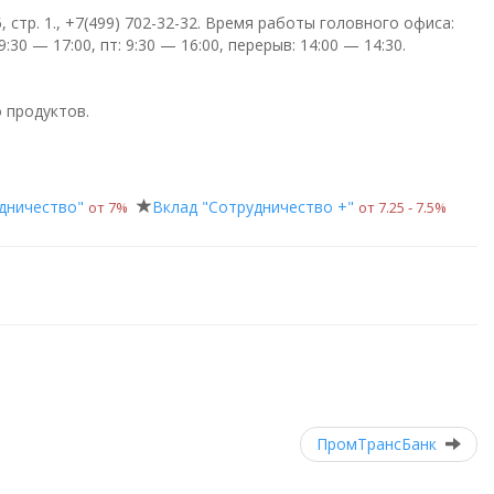
 стр. 1.,
+7(499) 702-32-32
. Время работы головного офиса:
 9:30 — 17:00, пт: 9:30 — 16:00, перерыв: 14:00 — 14:30
.
 продуктов.
дничество"
Вклад "Сотрудничество +"
от 7%
от 7.25 ‑ 7.5%
ПромТрансБанк