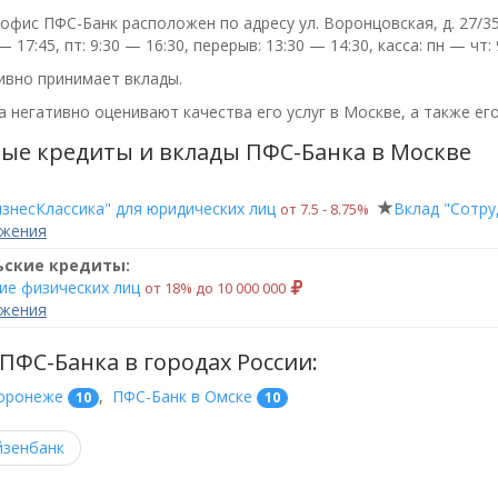
фис ПФС-Банк расположен по адресу ул. Воронцовская, д. 27/35,
— 17:45, пт: 9:30 — 16:30, перерыв: 13:30 — 14:30, касса: пн — чт:
ивно принимает вклады.
 негативно оценивают качества его услуг в Москве, а также его
ые кредиты и вклады ПФС-Банка в Москве
знесКлассика" для юридических лиц
Вклад "Сотру
от 7.5 ‑ 8.75%
ожения
ьские кредиты:
ие физических лиц
от 18% до 10 000 000
ожения
ПФС-Банка в городах России:
Воронеже
,
ПФС-Банк в Омске
10
10
зенбанк