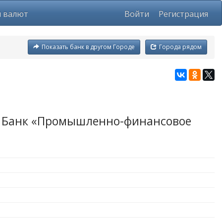
ы валют
Войти
Регистрация
Показать банк в другом Городе
Города рядом
й Банк «Промышленно-финансовое