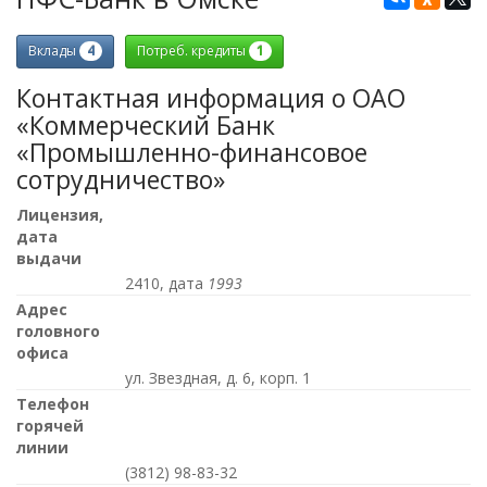
4
1
Вклады
Потреб. кредиты
Контактная информация о ОАО
«Коммерческий Банк
«Промышленно-финансовое
сотрудничество»
Лицензия,
дата
выдачи
2410, дата
1993
Адрес
головного
офиса
ул. Звездная, д. 6, корп. 1
Телефон
горячей
линии
(3812) 98-83-32