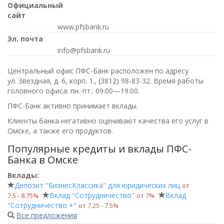
Официальный
сайт
www.pfsbank.ru
Эл. почта
info@pfsbank.ru
Центральный офис ПФС-Банк расположен по адресу
ул. Звездная, д. 6, корп. 1.,
(3812) 98-83-32
. Время работы
головного офиса:
пн.-пт.: 09:00—19:00
.
ПФС-Банк активно принимает вклады.
Клиенты банка негативно оценивают качества его услуг в
Омске, а также его продуктов.
Популярные кредиты и вклады ПФС-
Банка в Омске
Вклады:
Депозит "БизнесКлассика" для юридических лиц
от
Вклад "Сотрудничество"
Вклад
7.5 ‑ 8.75%
от 7%
"Сотрудничество +"
от 7.25 ‑ 7.5%
Все предложения