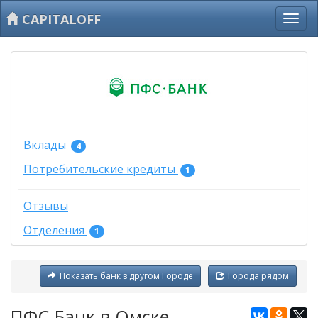
CAPITALOFF
Вклады
4
Потребительские кредиты
1
Отзывы
Отделения
1
Показать банк в другом Городе
Города рядом
ПФС-Банк в Омске