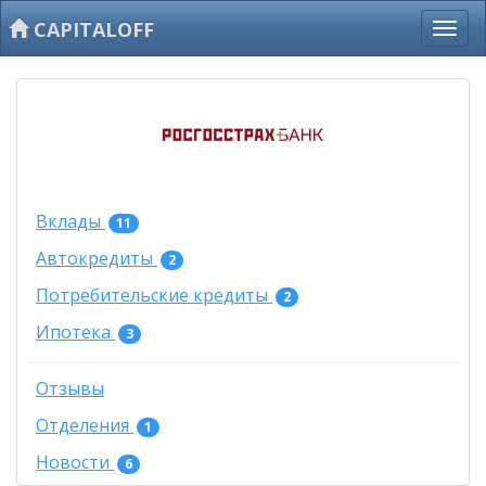
CAPITALOFF
Вклады
11
Автокредиты
2
Потребительские кредиты
2
Ипотека
3
Отзывы
Отделения
1
Новости
6