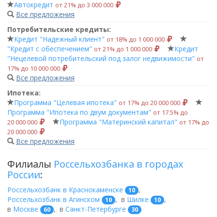
Автокредит
от 21% до 3 000 000
Все предложения
Потребительские кредиты:
Кредит "Надежный клиент"
от 18% до 1 000 000
"Кредит с обеспечением"
Кредит
от 21% до 1 000 000
"Нецелевой потребительский под залог недвижимости"
от
17% до 10 000 000
Все предложения
Ипотека:
Программа "Целевая ипотека"
от 17% до 20 000 000
Программа "Ипотека по двум документам"
от 17.5% до
Программа "Материнский капитал"
20 000 000
от 17% до
20 000 000
Все предложения
Филиалы
Россельхозбанка в городах
России
:
Россельхозбанк в Краснокаменске
,
10
Россельхозбанк в Агинском
,
в
Шилке
,
10
10
в
Москве
,
в
Санкт-Петербурге
60
30