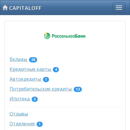
CAPITALOFF
Вклады
38
Кредитные карты
4
Автокредиты
1
Потребительские кредиты
13
Ипотека
5
Отзывы
Отделения
1