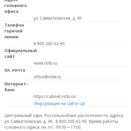
головного
офиса
ул. Савватеевская, д. 49
Телефон
горячей
линии
8 800 200-02-90
Официальный
сайт
www.rshb.ru
Эл. почта
office@rshb.ru
Интернет-
банк
https://cabinet.rshb.ru/
Информация на сайте ЦБ
Центральный офис Россельхозбанк расположен по адресу
ул. Савватеевская, д. 49.,
8 800 200-02-90
. Время работы
головного офиса:
пн.-пт.: 09:30—17:00
.