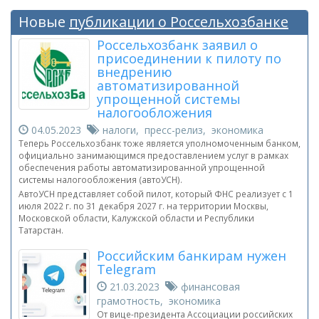
Новые
публикации о Россельхозбанке
Россельхозбанк заявил о
присоединении к пилоту по
внедрению
автоматизированной
упрощенной системы
налогообложения
04.05.2023
налоги, пресс-релиз, экономика
Теперь Россельхозбанк тоже является уполномоченным банком,
официально занимающимся предоставлением услуг в рамках
обеспечения работы автоматизированной упрощенной
системы налогообложения (автоУСН).
АвтоУСН представляет собой пилот, который ФНС реализует с 1
июля 2022 г. по 31 декабря 2027 г. на территории Москвы,
Московской области, Калужской области и Республики
Татарстан.
Российским банкирам нужен
Telegram
21.03.2023
финансовая
грамотность, экономика
От вице-президента Ассоциации российских