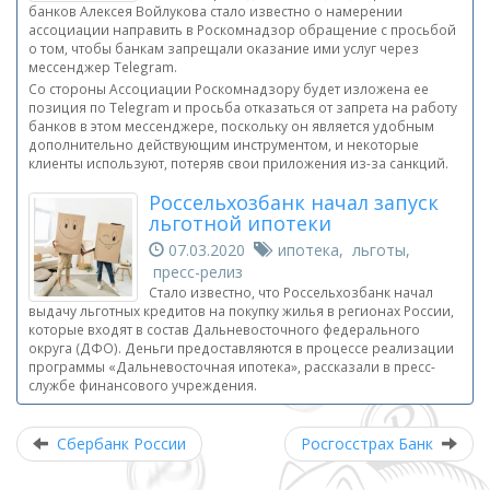
банков Алексея Войлукова стало известно о намерении
ассоциации направить в Роскомнадзор обращение с просьбой
о том, чтобы банкам запрещали оказание ими услуг через
мессенджер Telegram.
Со стороны Ассоциации Роскомнадзору будет изложена ее
позиция по Telegram и просьба отказаться от запрета на работу
банков в этом мессенджере, поскольку он является удобным
дополнительно действующим инструментом, и некоторые
клиенты используют, потеряв свои приложения из-за санкций.
Россельхозбанк начал запуск
льготной ипотеки
07.03.2020
ипотека, льготы,
пресс-релиз
Стало известно, что Россельхозбанк начал
выдачу льготных кредитов на покупку жилья в регионах России,
которые входят в состав Дальневосточного федерального
округа (ДФО). Деньги предоставляются в процессе реализации
программы «Дальневосточная ипотека», рассказали в пресс-
службе финансового учреждения.
Сбербанк России
Росгосстрах Банк