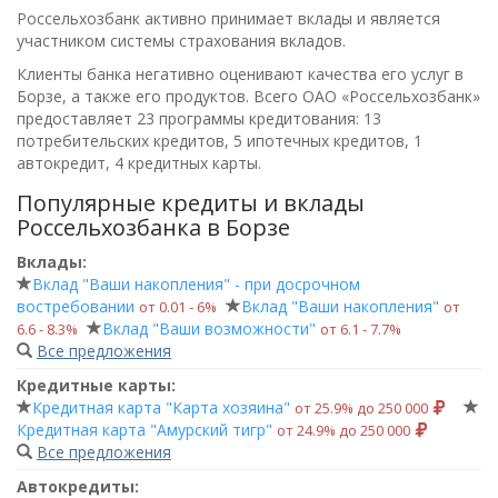
Россельхозбанк активно принимает вклады и является
участником системы страхования вкладов.
Клиенты банка негативно оценивают качества его услуг в
Борзе, а также его продуктов. Всего
ОАО «Россельхозбанк»
предоставляет 23 программы кредитования: 13
потребительских кредитов, 5 ипотечных кредитов, 1
автокредит, 4 кредитных карты.
Популярные кредиты и вклады
Россельхозбанка в Борзе
Вклады:
Вклад "Ваши накопления" - при досрочном
востребовании
Вклад "Ваши накопления"
от 0.01 ‑ 6%
от
Вклад "Ваши возможности"
6.6 ‑ 8.3%
от 6.1 ‑ 7.7%
Все предложения
Кредитные карты:
Кредитная карта "Карта хозяина"
от 25.9% до 250 000
Кредитная карта "Амурский тигр"
от 24.9% до 250 000
Все предложения
Автокредиты: