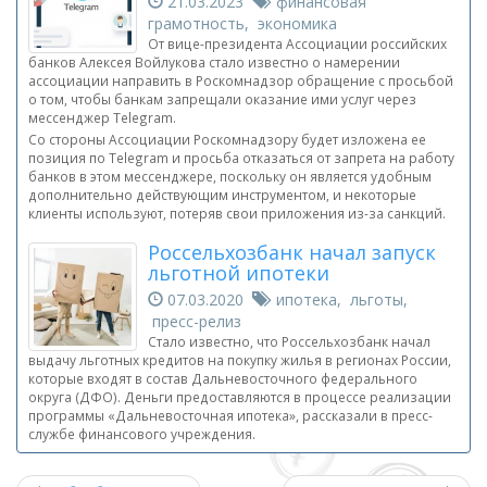
21.03.2023
финансовая
грамотность, экономика
От вице-президента Ассоциации российских
банков Алексея Войлукова стало известно о намерении
ассоциации направить в Роскомнадзор обращение с просьбой
о том, чтобы банкам запрещали оказание ими услуг через
мессенджер Telegram.
Со стороны Ассоциации Роскомнадзору будет изложена ее
позиция по Telegram и просьба отказаться от запрета на работу
банков в этом мессенджере, поскольку он является удобным
дополнительно действующим инструментом, и некоторые
клиенты используют, потеряв свои приложения из-за санкций.
Россельхозбанк начал запуск
льготной ипотеки
07.03.2020
ипотека, льготы,
пресс-релиз
Стало известно, что Россельхозбанк начал
выдачу льготных кредитов на покупку жилья в регионах России,
которые входят в состав Дальневосточного федерального
округа (ДФО). Деньги предоставляются в процессе реализации
программы «Дальневосточная ипотека», рассказали в пресс-
службе финансового учреждения.