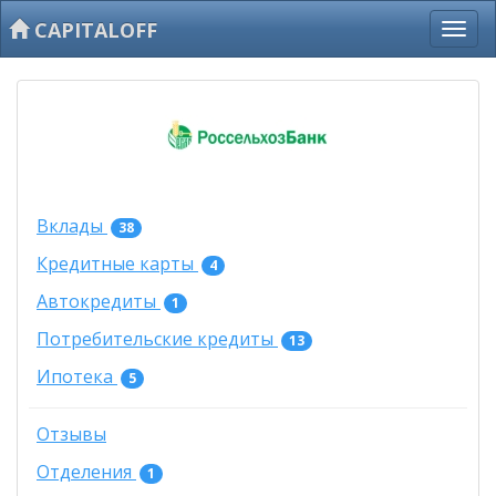
CAPITALOFF
Вклады
38
Кредитные карты
4
Автокредиты
1
Потребительские кредиты
13
Ипотека
5
Отзывы
Отделения
1