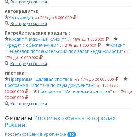
Все предложения
Автокредиты:
Автокредит
от 21% до 3 000 000
Все предложения
Потребительские кредиты:
Кредит "Надежный клиент"
от 18% до 1 000 000
"Кредит с обеспечением"
Кредит
от 21% до 1 000 000
"Нецелевой потребительский под залог недвижимости"
от
17% до 10 000 000
Все предложения
Ипотека:
Программа "Целевая ипотека"
от 17% до 20 000 000
Программа "Ипотека по двум документам"
от 17.5% до
Программа "Материнский капитал"
20 000 000
от 17% до
20 000 000
Все предложения
Филиалы
Россельхозбанка в городах
России
:
Россельхозбанк в Урюпинске
,
10