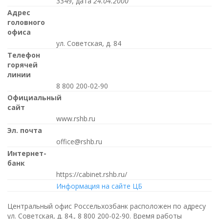
3349, дата
24.04.2000
Адрес
головного
офиса
ул. Советская, д. 84
Телефон
горячей
линии
8 800 200-02-90
Официальный
сайт
www.rshb.ru
Эл. почта
office@rshb.ru
Интернет-
банк
https://cabinet.rshb.ru/
Информация на сайте ЦБ
Центральный офис Россельхозбанк расположен по адресу
ул. Советская, д. 84.,
8 800 200-02-90
. Время работы