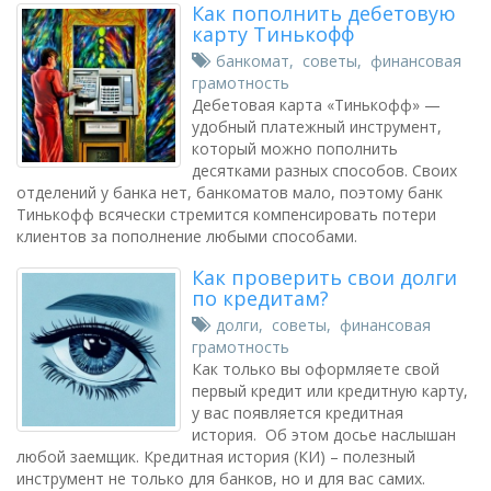
Как пополнить дебетовую
карту Тинькофф
банкомат
,
советы
,
финансовая
грамотность
Дебетовая карта «Тинькофф» —
удобный платежный инструмент,
который можно пополнить
десятками разных способов. Своих
отделений у банка нет, банкоматов мало, поэтому банк
Тинькофф всячески стремится компенсировать потери
клиентов за пополнение любыми способами.
Как проверить свои долги
по кредитам?
долги
,
советы
,
финансовая
грамотность
Как только вы оформляете свой
первый кредит или кредитную карту,
у вас появляется кредитная
история. Об этом досье наслышан
любой заемщик. Кредитная история (КИ) – полезный
инструмент не только для банков, но и для вас самих.