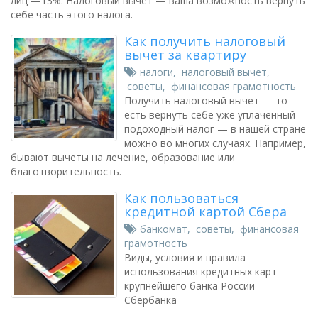
лиц —13%. Налоговый вычет — ваша возможность вернуть
себе часть этого налога.
Как получить налоговый
вычет за квартиру
налоги
,
налоговый вычет
,
советы
,
финансовая грамотность
Получить налоговый вычет — то
есть вернуть себе уже уплаченный
подоходный налог — в нашей стране
можно во многих случаях. Например,
бывают вычеты на лечение, образование или
благотворительность.
Как пользоваться
кредитной картой Сбера
банкомат
,
советы
,
финансовая
грамотность
Виды, условия и правила
использования кредитных карт
крупнейшего банка России -
Сбербанка