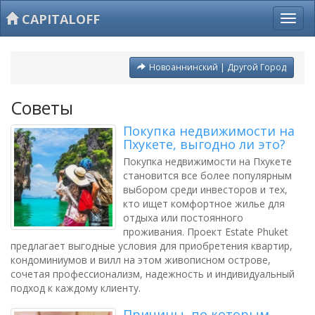
CAPITALOFF
Новоаннинский | Другой Город
Советы
Покупка недвижимости на
Пхукете, выгодно ли это?
Покупка недвижимости на Пхукете
становится все более популярным
выбором среди инвесторов и тех,
кто ищет комфортное жилье для
отдыха или постоянного
проживания. Проект Estate Phuket
предлагает выгодные условия для приобретения квартир,
кондоминиумов и вилл на этом живописном острове,
сочетая профессионализм, надежность и индивидуальный
подход к каждому клиенту.
Причины, по которым