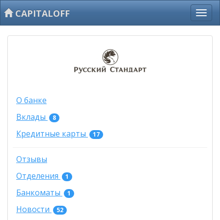
CAPITALOFF
О банке
Вклады
8
Кредитные карты
17
Отзывы
Отделения
1
Банкоматы
1
Новости
52