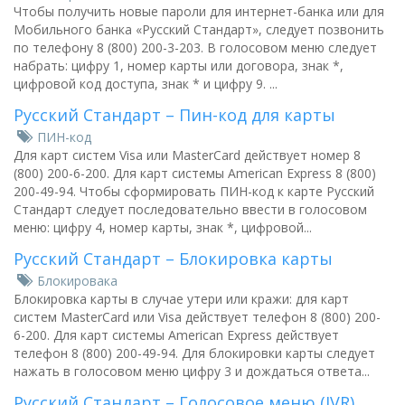
Чтобы получить новые пароли для интернет-банка или для
Мобильного банка «Русский Стандарт», следует позвонить
по телефону 8 (800) 200-3-203. В голосовом меню следует
набрать: цифру 1, номер карты или договора, знак *,
цифровой код доступа, знак * и цифру 9. ...
Русский Стандарт – Пин-код для карты
ПИН-код
Для карт систем Visa или MasterCard действует номер 8
(800) 200-6-200. Для карт системы American Express 8 (800)
200-49-94. Чтобы сформировать ПИН-код к карте Русский
Стандарт следует последовательно ввести в голосовом
меню: цифру 4, номер карты, знак *, цифровой...
Русский Стандарт – Блокировка карты
Блокировака
Блокировка карты в случае утери или кражи: для карт
систем MasterCard или Visa действует телефон 8 (800) 200-
6-200. Для карт системы American Express действует
телефон 8 (800) 200-49-94. Для блокировки карты следует
нажать в голосовом меню цифру 3 и дождаться ответа...
Русский Стандарт – Голосовое меню (IVR)