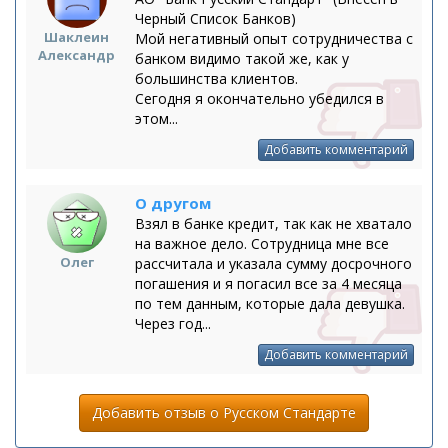
Черный Список Банков)
Шаклеин
Мой негативный опыт сотрудничества с
Александр
банком видимо такой же, как у
большинства клиентов.
Сегодня я окончательно убедился в
этом...
Добавить комментарий
О другом
Взял в банке кредит, так как не хватало
на важное дело. Сотрудница мне все
Олег
рассчитала и указала сумму досрочного
погашения и я погасил все за 4 месяца
по тем данным, которые дала девушка.
Через год...
Добавить комментарий
Добавить отзыв о Русском Стандарте