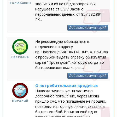
Колюбакин
звонить и их нет в договорах. Вы
нарушаете ст.5,9,7 Закон о
персональных данных. ст 857,382,891
ГК...
Добавить комментарий
Не рекомендую обращаться в
отделение по адресу:
пр. Просвещения, 36/141, лит. А. Пришла
Светлана
с просьбой выдать справку об изъятии
карты "Проездной", которую когда-то
банк реализовывал через...
Добавить комментарий
О потребительских кредитах
Написал заявление на частично
досрочное погашение, через месяц
Виталий
пришло смс, что погашение не прошло,
позвонил на горячую линию, сказали в
банке тех.сбой. Написал ещё одно
заявление результат такой же...