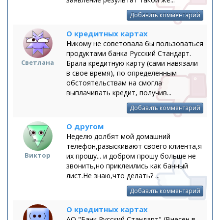
Добавить комментарий
О кредитных картах
Никому не советовала бы пользоваться
продуктами банка Русский Стандарт.
Светлана
Брала кредитную карту (сами навязали
в свое время), по определенным
обстоятельствам на смогла
выплачивать кредит, получив...
Добавить комментарий
О другом
Неделю долбят мой домашний
телефон,разыскивают своего клиента,я
Виктор
их прошу... и добром прошу больше не
звонить,но приклеились как банный
лист.Не знаю,что делать? ...
Добавить комментарий
О кредитных картах
АО "Банк Русский Стандарт" (Внесен в