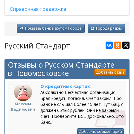
Справочная поддержка
Показать банк в другом Городе
Города рядом
Русский Стандарт
Отзывы о Русском Стандарте
в Новомосковске
Добавить отзыв
О кредитных картах
Абсолютно бесчестная организация.
Брал кредит, погасил. Счет закрыл. Про
Максим
банк не слышал более 15 лет. Тут бац, я
Вадимович
должен 65тыс.рублей. Они не закрыли
счет! Проверяйте ВСЁ досконально. Это
банк...
Добавить комментарий