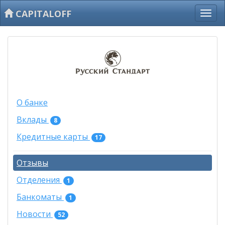
CAPITALOFF
О банке
Вклады
8
Кредитные карты
17
Отзывы
Отделения
1
Банкоматы
1
Новости
52