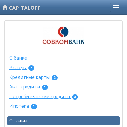
CAPITALOFF
О банке
Вклады
6
Кредитные карты
2
Автокредиты
1
Потребительские кредиты
8
Ипотека
1
Отзывы