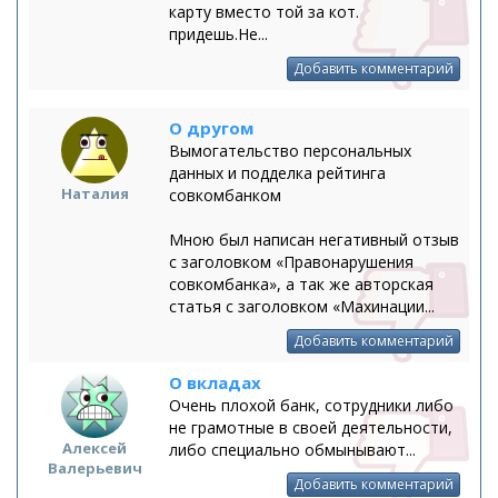
карту вместо той за кот.
придешь.Не...
Добавить комментарий
О другом
Вымогательство персональных
данных и подделка рейтинга
Наталия
совкомбанком
Мною был написан негативный отзыв
с заголовком «Правонарушения
совкомбанка», а так же авторская
статья с заголовком «Махинации...
Добавить комментарий
О вкладах
Очень плохой банк, сотрудники либо
не грамотные в своей деятельности,
Алексей
либо специально обмынывают...
Валерьевич
Добавить комментарий