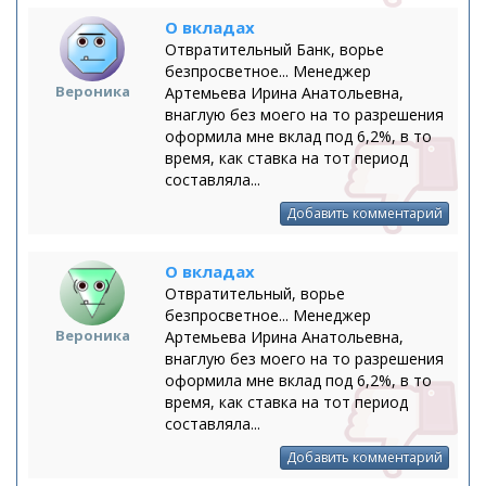
О вкладах
Отвратительный Банк, ворье
безпросветное... Менеджер
Вероника
Артемьева Ирина Анатольевна,
внаглую без моего на то разрешения
оформила мне вклад под 6,2%, в то
время, как ставка на тот период
составляла...
Добавить комментарий
О вкладах
Отвратительный, ворье
безпросветное... Менеджер
Вероника
Артемьева Ирина Анатольевна,
внаглую без моего на то разрешения
оформила мне вклад под 6,2%, в то
время, как ставка на тот период
составляла...
Добавить комментарий