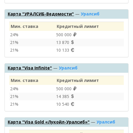
Карта "УРАЛСИБ-Ведомости"
—
Уралсиб
Мин. ставка
Кредитный лимит
24%
500 000
21%
13 870
21%
10 133
Карта "Visa Infinite"
—
Уралсиб
Мин. ставка
Кредитный лимит
24%
500 000
21%
14 385
21%
10 540
Карта "Visa Gold «Лукойл-Уралсиб»"
—
Уралсиб