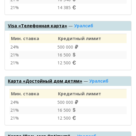
21%
14 385
Visa «Телефонная карта»
—
Уралсиб
Мин. ставка
Кредитный лимит
24%
500 000
21%
16 500
21%
12 500
Карта «Достойный дом детям»
—
Уралсиб
Мин. ставка
Кредитный лимит
24%
500 000
21%
16 500
21%
12 500