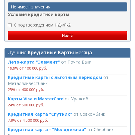
Не имеет значения
Условия кредитной карты
C подтверждением НДФЛ-2
Лучшие
Кредитные Карты
месяца
Лето-карта "Элемент"
от
Почта Банк
19.9% от 100 000 руб.
Кредитные карты с льготным периодом
от
Металлинвестбанк
25% от 400 000 руб.
Карты Visa и MasterCard
от
Уралсиб
24% от 500 000 руб.
Кредитная карта "Спутник"
от
Совкомбанк
7.9% от 4 500 000 руб.
Кредитная карта - "Молодежная"
от
Сбербанк