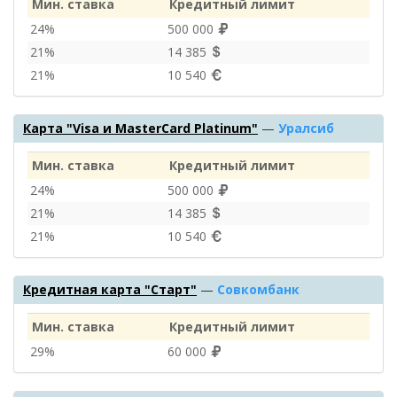
Мин. ставка
Кредитный лимит
24%
500 000
21%
14 385
21%
10 540
Карта "Visa и MasterCard Platinum"
—
Уралсиб
Мин. ставка
Кредитный лимит
24%
500 000
21%
14 385
21%
10 540
Кредитная карта "Старт"
—
Совкомбанк
Мин. ставка
Кредитный лимит
29%
60 000