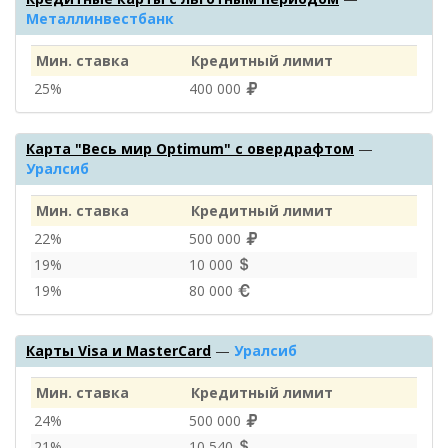
Металлинвестбанк
Мин. ставка
Кредитный лимит
25%
400 000
Карта "Весь мир Optimum" с овердрафтом
—
Уралсиб
Мин. ставка
Кредитный лимит
22%
500 000
19%
10 000
19%
80 000
Карты Visa и MasterCard
—
Уралсиб
Мин. ставка
Кредитный лимит
24%
500 000
21%
10 540