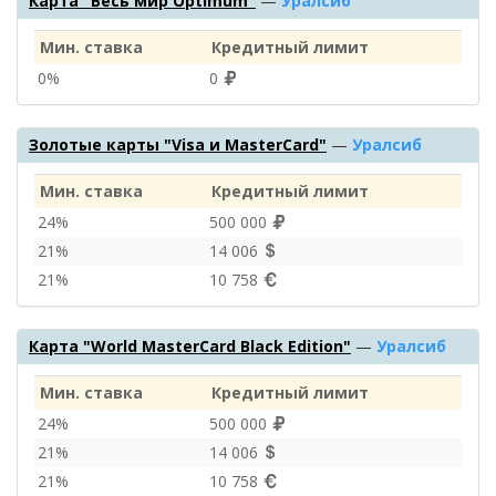
Карта "Весь мир Optimum"
—
Уралсиб
Мин. ставка
Кредитный лимит
0%
0
Золотые карты "Visa и MasterCard"
—
Уралсиб
Мин. ставка
Кредитный лимит
24%
500 000
21%
14 006
21%
10 758
Карта "World MasterCard Black Edition"
—
Уралсиб
Мин. ставка
Кредитный лимит
24%
500 000
21%
14 006
21%
10 758