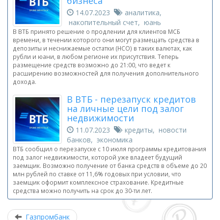
бизнеса
14.07.2023
аналитика,
накопительный счет, юань
В ВТБ принято решение о продлении для клиентов МСБ
времени, в течении которого они могут размещать средства в
депозиты и неснижаемые остатки (НСО) в таких валютах, как
рубли и юани, в любом регионе их присутствия. Теперь
размещение средств возможно до 21:00, что ведет к
расширению возможностей для получения дополнительного
дохода.
В ВТБ - перезапуск кредитов
на личные цели под залог
недвижимости
11.07.2023
кредиты, новости
банков, экономика
ВТБ сообщил о перезапуске с 10 июля программы кредитования
под залог недвижимости, которой уже владеет будущий
заемщик. Возможно получение от банка средств в объеме до 20
млн рублей по ставке от 11,6% годовых при условии, что
заемщик оформит комплексное страхование. Кредитные
средства можно получить на срок до 30-ти лет.
Газпромбанк