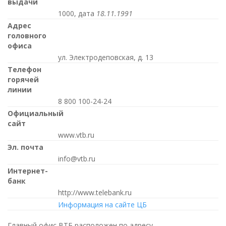
выдачи
1000, дата
18.11.1991
Адрес
головного
офиса
ул. Электродеповская, д. 13
Телефон
горячей
линии
8 800 100-24-24
Официальный
сайт
www.vtb.ru
Эл. почта
info@vtb.ru
Интернет-
банк
http://www.telebank.ru
Информация на сайте ЦБ
Главный офис ВТБ расположен по адресу