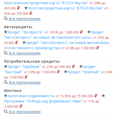
Классическая кредитная карта "ВТБ24 Якутия"
от 28% до
Золотая кредитная карта "ВТБ24 Якутия"
450 000
от
26% до 750 000
Все предложения
Автокредиты:
Кредит "ЭкспрессЪ"
Кредит
от 19.5% до 1 000 000
"АвтоЭкспресс" на новые автомобили без каско
от 22% до
Кредит "АвтоЭкспресс" на новый автомобиль
30 000
отечественного производства
от 22.9% до 1 000 000
Все предложения
Потребительские кредиты:
Кредит "Удобный"
Кредит
от 23% до 599 000
"Быстрый"
Кредит "Крупный"
от 20% до 1 500 000
от 20%
до 1 500 000
Все предложения
Ипотека:
Залоговая недвижимость
от 15.95% до 75 000 000
Программа "Победа над формальностями"
от 11% до
3 000 000
Все предложения