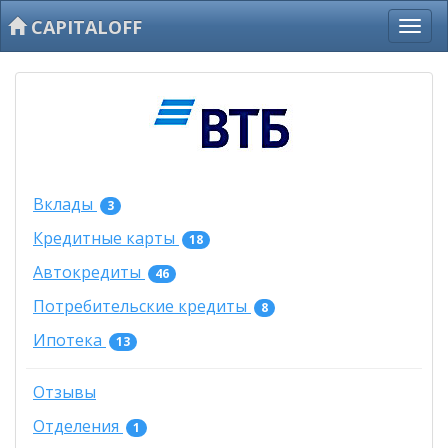
CAPITALOFF
Вклады
3
Кредитные карты
18
Автокредиты
46
Потребительские кредиты
8
Ипотека
13
Отзывы
Отделения
1