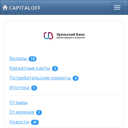
CAPITALOFF
Вклады
18
Кредитные карты
2
Потребительские кредиты
4
Ипотека
1
Отзывы
Отделения
1
Новости
41