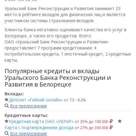
Уральский Банк Реконструкции и Развития занимает 23
место в рейтинге вкладов для физических лиц и является
участником системы страхования вкладов.
Клиенты банка негативно оценивают качества его услуг в
Белорецке, а также его продуктов. Всего
ОАО «Уральский Банк Реконструкции и Развития»
предоставляет 7 программ кредитования: 4
потребительских кредита, 1 ипотечный кредит, 2 кредитные
карты.
Популярные кредиты и вклады
Уральского Банка Реконструкции и
Развития в Белорецке
Вклады:
Депозит «Гибкий онлайн»
от 7.5 ‑ 9.2%
Все предложения
Кредитные карты:
Кредитная карта ОАО «УБРиР»
от 35% до 100 000
Карта с подтверждением дохода
от 27% до 300 000
Все предложения