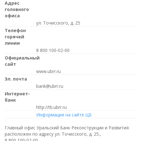
Адрес
головного
офиса
ул. Точисского, д. 25
Телефон
горячей
линии
8 800 100-02-00
Официальный
сайт
www.ubrr.ru
Эл. почта
bank@ubrr.ru
Интернет-
банк
http://tb.ubrr.ru
Информация на сайте ЦБ
Главный офис Уральский Банк Реконструкции и Развития
расположен по адресу ул. Точисского, д. 25.,
8 800 100-02-00
.