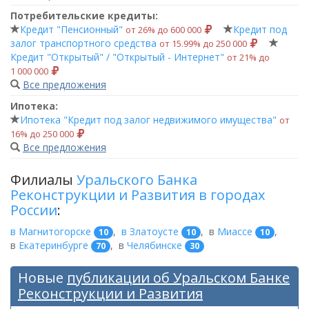
Потребительские кредиты:
Кредит "Пенсионный"
Кредит под
от 26% до 600 000
залог транспортного средства
от 15.99% до 250 000
Кредит "Открытый" / "Открытый - Интернет"
от 21% до
1 000 000
Все предложения
Ипотека:
Ипотека "Кредит под залог недвижимого имущества"
от
16% до 250 000
Все предложения
Филиалы
Уральского Банка
Реконструкции и Развития в городах
России
:
в Магнитогорске
,
в Златоусте
,
в
Миассе
,
10
10
10
в
Екатеринбурге
,
в
Челябинске
70
30
Новые
публикации об Уральском Банке
Реконструкции и Развития