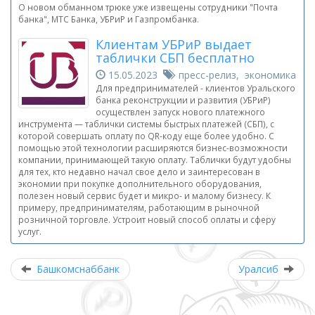
О новом обманном трюке уже извещены сотрудники "Почта
банка", МТС Банка, УБРиР и Газпромбанка.
Клиентам УБРиР выдает
таблички СБП бесплатно
15.05.2023
пресс-релиз, экономика
Для предпринимателей - клиентов Уральского
банка реконструкции и развития (УБРиР)
осуществлен запуск нового платежного
инструмента — таблички системы быстрых платежей (СБП), с
которой совершать оплату по QR-коду еще более удобно. С
помощью этой технологии расширяются бизнес-возможности
компании, принимающей такую оплату. Таблички будут удобны
для тех, кто недавно начал свое дело и заинтересован в
экономии при покупке дополнительного оборудования,
полезен новый сервис будет и микро- и малому бизнесу. К
примеру, предпринимателям, работающим в рыночной
розничной торговле. Устроит новый способ оплаты и сферу
услуг.
Башкомснаббанк
Уралсиб