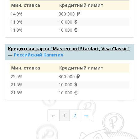
Мин. ставка
Кредитный лимит
14.9%
300 000
11.9%
10 000
11.9%
10 000
Кредитная карта "Mastercard Stardart, Visa Classic"
—
Российский Капитал
Мин. ставка
Кредитный лимит
25.5%
300 000
21.5%
10 000
21.5%
10 000
←
1
2
→