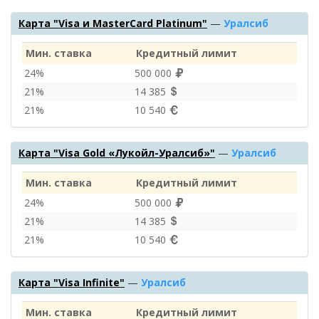
Карта "Visa и MasterCard Platinum"
—
Уралсиб
Мин. ставка
Кредитный лимит
24%
500 000
21%
14 385
21%
10 540
Карта "Visa Gold «Лукойл-Уралсиб»"
—
Уралсиб
Мин. ставка
Кредитный лимит
24%
500 000
21%
14 385
21%
10 540
Карта "Visa Infinite"
—
Уралсиб
Мин. ставка
Кредитный лимит