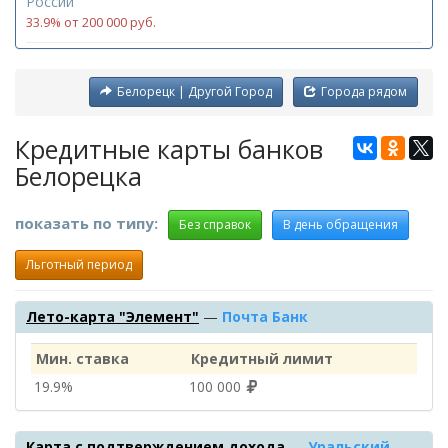
России
33.9% от 200 000 руб.
Белорецк | Другой Город
Города рядом
Кредитные карты банков
Белорецка
показать по типу:
Без справок
В день обращения
Льготный период
Лето-карта "Элемент"
—
Почта Банк
Мин. ставка
Кредитный лимит
19.9%
100 000
Карта с подтверждением дохода
—
Уральский