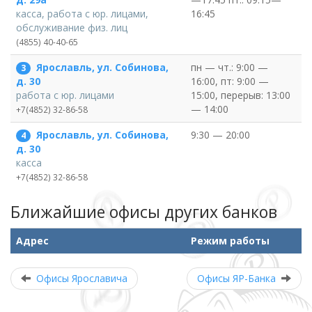
16:45
касса, работа с юр. лицами,
обслуживание физ. лиц
(4855) 40-40-65
Ярославль, ул. Собинова,
пн — чт.: 9:00 —
3
16:00, пт: 9:00 —
д. 30
15:00, перерыв: 13:00
работа с юр. лицами
— 14:00
+7(4852) 32-86-58
Ярославль, ул. Собинова,
9:30 — 20:00
4
д. 30
касса
+7(4852) 32-86-58
Ближайшие офисы других банков
Адрес
Режим работы
Офисы Ярославича
Офисы ЯР-Банка