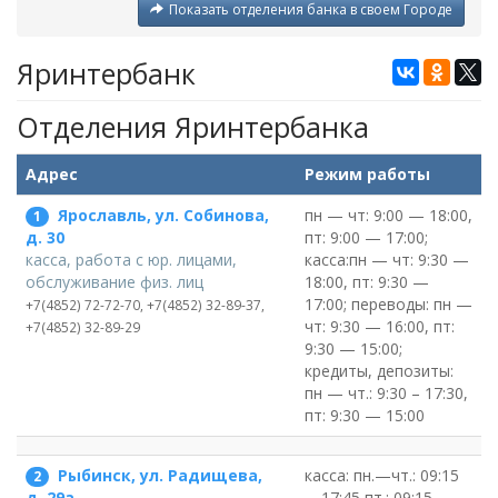
Показать отделения банка в своем Городе
Яринтербанк
Отделения Яринтербанка
Адрес
Режим работы
Ярославль, ул. Собинова,
пн — чт: 9:00 — 18:00,
1
пт: 9:00 — 17:00;
д. 30
касса:пн — чт: 9:30 —
касса, работа с юр. лицами,
18:00, пт: 9:30 —
обслуживание физ. лиц
17:00; переводы: пн —
+7(4852) 72-72-70, +7(4852) 32-89-37,
чт: 9:30 — 16:00, пт:
+7(4852) 32-89-29
9:30 — 15:00;
кредиты, депозиты:
пн — чт.: 9:30 – 17:30,
пт: 9:30 — 15:00
Рыбинск, ул. Радищева,
касса: пн.—чт.: 09:15
2
—17:45 пт.: 09:15—
д. 29а