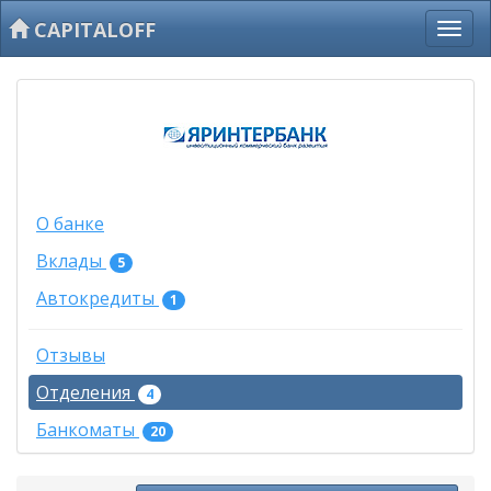
CAPITALOFF
О банке
Вклады
5
Автокредиты
1
Отзывы
Отделения
4
Банкоматы
20