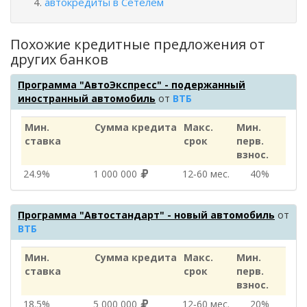
автокредиты в Сетелем
Похожие кредитные предложения от
других банков
Программа "АвтоЭкспресс" - подержанный
иностранный автомобиль
от
ВТБ
Мин.
Сумма кредита
Макс.
Мин.
ставка
срок
перв.
взнос.
24.9%
1 000 000
12‑60 мес.
40%
Программа "Автостандарт" - новый автомобиль
от
ВТБ
Мин.
Сумма кредита
Макс.
Мин.
ставка
срок
перв.
взнос.
18.5%
5 000 000
12‑60 мес.
20%