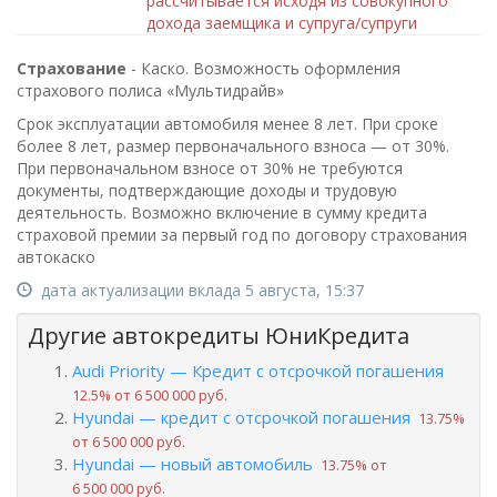
рассчитывается исходя из совокупного
дохода заемщика и супруга/супруги
Страхование
- Каско. Возможность оформления
страхового полиса «Мультидрайв»
Срок эксплуатации автомобиля менее 8 лет. При сроке
более 8 лет, размер первоначального взноса — от 30%.
При первоначальном взносе от 30% не требуются
документы, подтверждающие доходы и трудовую
деятельность. Возможно включение в сумму кредита
страховой премии за первый год по договору страхования
автокаско
дата актуализации вклада 5 августа, 15:37
Другие автокредиты ЮниКредита
Audi Priority — Кредит с отсрочкой погашения
12.5% от 6 500 000 руб.
Hyundai — кредит с отсрочкой погашения
13.75%
от 6 500 000 руб.
Hyundai — новый автомобиль
13.75% от
6 500 000 руб.