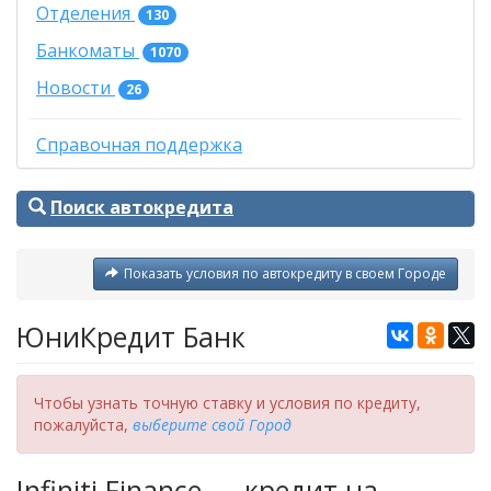
Отделения
130
Банкоматы
1070
Новости
26
Справочная поддержка
Поиск автокредита
Показать условия по автокредиту в своем Городе
ЮниКредит Банк
Чтобы узнать точную ставку и условия по кредиту,
пожалуйста,
выберите свой Город
Infiniti Finance — кредит на