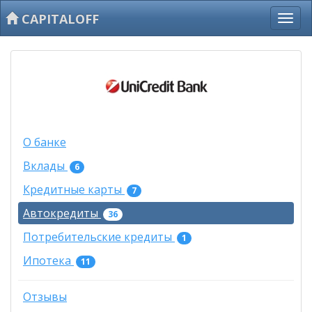
CAPITALOFF
О банке
Вклады
6
Кредитные карты
7
Автокредиты
36
Потребительские кредиты
1
Ипотека
11
Отзывы