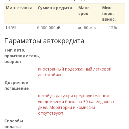
Мин. ставка
Сумма кредита
Макс.
Мин.
срок
перв.
взнос.
14.5%
6 500 000
до 60 мес.
15%
Параметры автокредита
Тип авто,
производитель,
возраст
иностранный подержанный легковой
автомобиль
Досрочное
погашение
в любую дату при предварительном
уведомлении банка за 30 календарных
дней. Мораторий и комиссии —
отсутствуют
Способы
оплаты