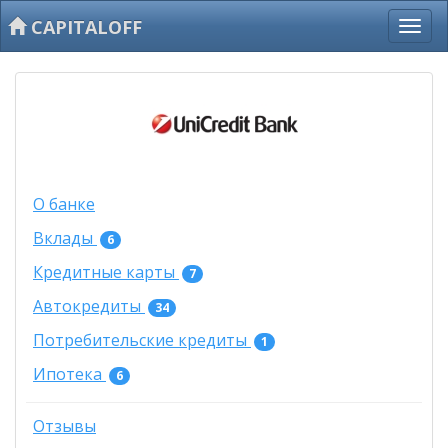
CAPITALOFF
О банке
Вклады
6
Кредитные карты
7
Автокредиты
34
Потребительские кредиты
1
Ипотека
6
Отзывы