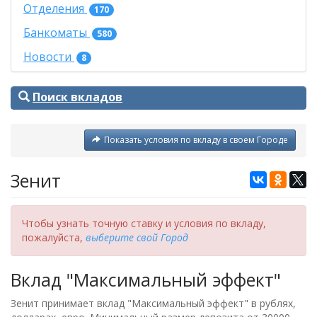
Отделения
170
Банкоматы
580
Новости
8
Поиск вкладов
Показать условия по вкладу в своем Городе
Зенит
Чтобы узнать точную ставку и условия по вкладу,
пожалуйста,
выберите свой Город
Вклад "Максимальный эффект"
Зенит принимает вклад "Максимальный эффект" в рублях,