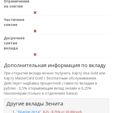
Ограничения
на снятие
Частичное
снятие
Досрочное
снятие
вклада
Дополнительная информация по вкладу
При открытии вклада можно получить Карту Visa Gold или
Карту MasterCard Gold с бесплатным обслуживанием.
Действует надбавка процентной ставки по вкладам в
рублях - 0,5% открывающим вклад онлайн и 0,25%
пенсионерам (только в отделениях Банка).
Другие вклады Зенита
"Краски лета"
8.25 ‑ 8.75% от 30 000 руб.