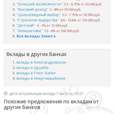
"Большие возможности"
5.5 ‑ 6.75% от 30 000 руб.
"Высокий доход"
5 ‑ 8% от 30 000 руб.
"Дальновидный выбор"
5.5 ‑ 7.75% от 30 000 руб.
"Стратегия лидерства"
8.6 ‑ 10.6% от 100 000 руб.
"Детский"
6 ‑ 7% от 15 000 руб.
"Инициатива"
7.5 ‑ 8% от 500 000 руб.
Все вклады Зенита
Вклады в других банках
вклады в Александровском
вклады в Дружбе
вклады в Плюс Банке
вклады в Энергомашбанке
дата актуализации вклада 7 августа, 05:57
Похожие предложения по вкладам от
других банков