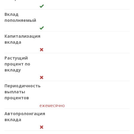
Вклад
пополняемый
Капитализация
вклада
Растущий
процент по
вкладу
Периодичность
выплаты
процентов
ежемесячно
Автопролонгация
вклада