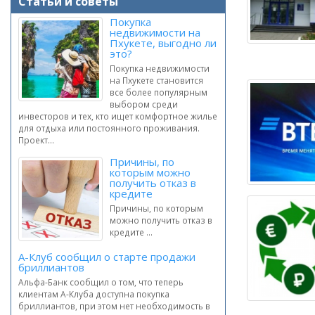
Статьи и советы
Покупка
недвижимости на
Пхукете, выгодно ли
это?
Покупка недвижимости
на Пхукете становится
все более популярным
выбором среди
инвесторов и тех, кто ищет комфортное жилье
для отдыха или постоянного проживания.
Проект...
Причины, по
которым можно
получить отказ в
кредите
Причины, по которым
можно получить отказ в
кредите ...
А-Клуб сообщил о старте продажи
бриллиантов
Альфа-Банк сообщил о том, что теперь
клиентам А-Клуба доступна покупка
бриллиантов, при этом нет необходимость в