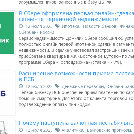
злоумышленников, занесенные в базу ЦБ РФ.
В Сбере оформлена первая онлайн-сделка
сегменте первичной недвижимости
12 июля 2023
Ипотека
,
Новости банков
,
Финан
Сбербанк России
Сервис недвижимости Домклик Сбера сообщил об усп
полностью онлайн первой ипотечной сделки в сегмент
недвижимости. В сделке участвовал застройщик ПИК. 
приобретена квартира в ЖК «Восточное Бутово» по ль
программе Сбера «Господдержка» (ставка - 7,7%).
Расширение возможности приема платеж
в ПСБ
12 июля 2023
Денежные переводы
,
Онлайн-банк
Теперь бизнесу ПСБ обеспечен прием платежей по кар
помощи смартфона. Для этого от клиента торговой то
подтверждение оплаты пин-кодом.
Почему наступила валютная нестабильно
12 июля 2023
Аналитика
,
Банковские прогнозы