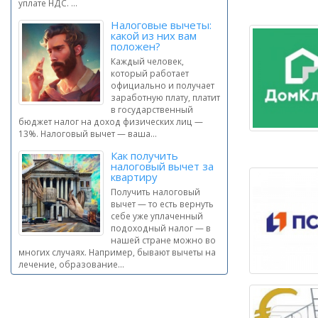
уплате НДС. ...
Налоговые вычеты:
какой из них вам
положен?
Каждый человек,
который работает
официально и получает
заработную плату, платит
в государственный
бюджет налог на доход физических лиц —
13%. Налоговый вычет — ваша...
Как получить
налоговый вычет за
квартиру
Получить налоговый
вычет — то есть вернуть
себе уже уплаченный
подоходный налог — в
нашей стране можно во
многих случаях. Например, бывают вычеты на
лечение, образование...